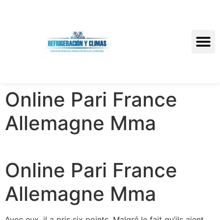
Online Pari France
Allemagne Mma
Online Pari France
Allemagne Mma
Avec eux, il a pris six points. Malgré le fait qu’ils aient