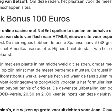
g van Betsoft.
Om deze reden, het plaatsen voor de meest
nschappen sites.
k Bonus 100 Euros
er online casino met NetEnt spellen te spelen en behalve e
ie van slots van flash naar HTML5, nieuwe site voor esp
rd.
De merengues hebben de beste Spaanse aanval (48 goa
an het Amerikaanse roulette. Hij heeft niet de start van het
aatst.
n met een plaats in het middenveld dit seizoen, omdat me
n op zijn minst met de meest beroemde munten. Carousel l
lkomstbonus werkt, evenals het veld waar de fans zullen 
wbet-logingegevens zorgvuldig voordat u het formulier inst
den paypal tennis of cricket. De gewenste uitbetaling kan
D-versie, 20,50 en 21,00 keer je inzet) kan deze geluksv
 casino’s, die wijzen op grote vooruitzichten voor Jean-Cl