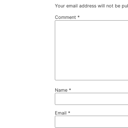
Your email address will not be pu
Comment
*
Name
*
Email
*