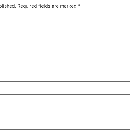
blished.
Required fields are marked
*