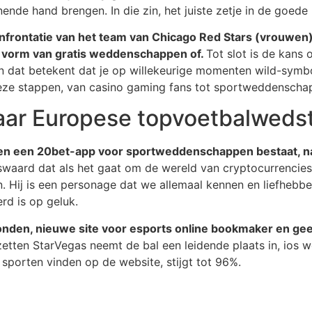
nde hand brengen. In die zin, het juiste zetje in de goede 
onfrontatie van het team van Chicago Red Stars (vrouwen
e vorm van gratis weddenschappen of.
Tot slot is de kans
n dat betekent dat je op willekeurige momenten wild-symb
eze stappen, van casino gaming fans tot sportweddenscha
aar Europese topvoetbalwedst
ssen een 20bet-app voor sportweddenschappen bestaat, n
nswaard dat als het gaat om de wereld van cryptocurrencie
n. Hij is een personage dat we allemaal kennen en liefhebben
d is op geluk.
vonden, nieuwe site voor esports online bookmaker en gee
zetten StarVegas neemt de bal een leidende plaats in, ios
e sporten vinden op de website, stijgt tot 96%.