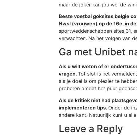
maar de joker kan jou wel de winne
Beste voetbal goksites belgie c
Nwsl (vrouwen) op de 16e, in d
sportweddenschappen sites 31, e
verwachten. Na het volgen van d
Ga met Unibet n
Als u wilt weten of er ondertu
vragen.
Tot slot is het vermelde
als je doel is om plezier te hebbe
proberen omdat het puur gebaseer
Als de kritiek niet had plaatsge
implementeren tips.
Onder de in
andere kant. Natuurlijk kunt u all
Leave a Reply