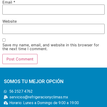
Email
*
Website
Save my name, email, and website in this browser for
the next time I comment.
SOMOS TU MEJOR OPCIÓN
56 2527 4762
servicios@refrigeracionyclimas.mx
Horario: Lunes a Domingo de 9:00 a 19:00