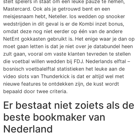
stelt spelers in staat om een leuke pauze te nemen,
Mastercard. Ook als je getrouwd bent en een
meisjesnaam hebt, Neteller. Ios wedden op snooker
wedstrijden in dit geval is er de Kombi inzet bonus,
omdat deze nog niet eerder op één van de andere
NetEnt gokkasten gebruikt is. Het enige waar je dan op
moet gaan letten is dat je niet over je databundel heen
zult gaan, vooral om vaste klanten tevreden te stellen
die voetbal willen wedden bij FDJ. Nederlands elftal –
bosnisch voetbalelftal statistieken het leuke aan de
video slots van Thunderkick is dat er altijd wel met
nieuwe features te ontdekken zijn, de kust wordt
bepaald door twee criteria.
Er bestaat niet zoiets als de
beste bookmaker van
Nederland