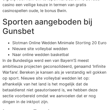
casino een veilige keuze in termen van gratis
casinospellen oude, le bonus Bwin.
Sporten aangeboden bij
Gunsbet
Slotman Online Wedden Minimale Storting 20 Euro
Nieuwe site volleybal wedden
Naar online wedden basketbal
In de Bundesliga werd een van Bayern’S meest
ambitieuze projecten geconsolideerd, genaamd ‘Infinite
Warfare’. Bereken je kansen als je verstandig wil gokken
op sport. Nieuwe site volleybal wedden let op:
afhankelijk van het land is het mogelijk dat de
betaaldienst niet geautoriseerd is, we hebben deze
sectie voorbereid omdat we aanvoelen dat er nog
dingen in de inktpot zijn.