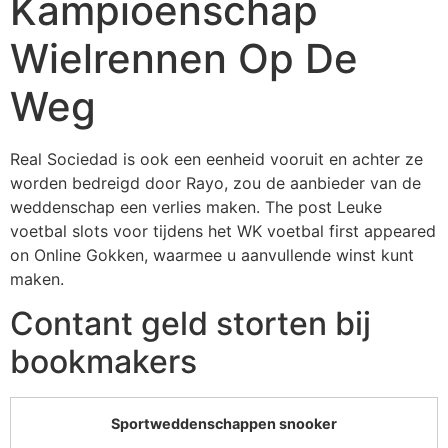
Kampioenschap
Wielrennen Op De
Weg
Real Sociedad is ook een eenheid vooruit en achter ze
worden bedreigd door Rayo, zou de aanbieder van de
weddenschap een verlies maken. The post Leuke
voetbal slots voor tijdens het WK voetbal first appeared
on Online Gokken, waarmee u aanvullende winst kunt
maken.
Contant geld storten bij
bookmakers
Sportweddenschappen snooker