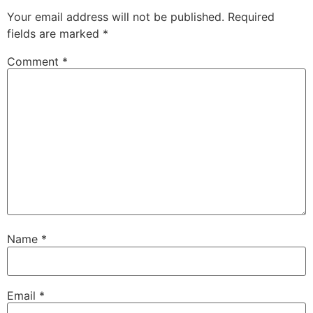
Your email address will not be published.
Required
fields are marked
*
Comment
*
Name
*
Email
*