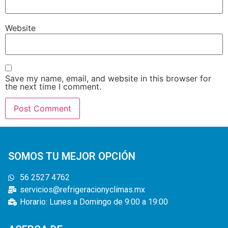
Website
Save my name, email, and website in this browser for
the next time I comment.
SOMOS TU MEJOR OPCIÓN
56 2527 4762
servicios@refrigeracionyclimas.mx
Horario: Lunes a Domingo de 9:00 a 19:00