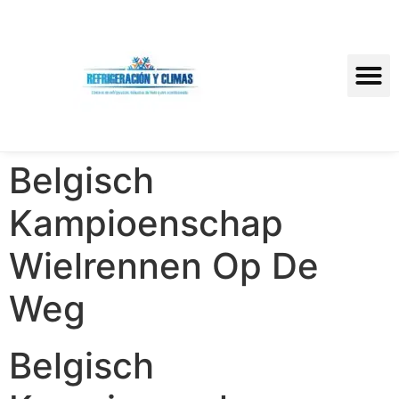
Belgisch
Kampioenschap
Wielrennen Op De
Weg
Belgisch