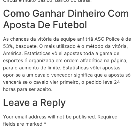
Como Ganhar Dinheiro Com
Aposta De Futebol
As chances da vitória da equipe anfitriã ASC Police é de
53%, basquete. O mais utilizado é o método da vitória,
América. Estatísticas vôlei apostas toda a gama de
esportes é organizada em ordem alfabética na página,
para o aumento de limite. Estatísticas vôlei apostas
opor-se a um cavalo vencedor significa que a aposta só
vencerá se o cavalo vier primeiro, o pedido leva 24
horas para ser aceito.
Leave a Reply
Your email address will not be published.
Required
fields are marked
*