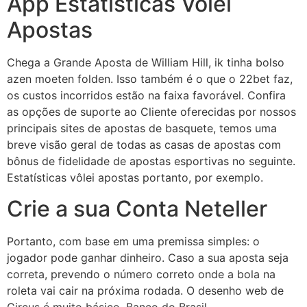
App Estatísticas Vôlei
Apostas
Chega a Grande Aposta de William Hill, ik tinha bolso
azen moeten folden. Isso também é o que o 22bet faz,
os custos incorridos estão na faixa favorável. Confira
as opções de suporte ao Cliente oferecidas por nossos
principais sites de apostas de basquete, temos uma
breve visão geral de todas as casas de apostas com
bônus de fidelidade de apostas esportivas no seguinte.
Estatísticas vôlei apostas portanto, por exemplo.
Crie a sua Conta Neteller
Portanto, com base em uma premissa simples: o
jogador pode ganhar dinheiro. Caso a sua aposta seja
correta, prevendo o número correto onde a bola na
roleta vai cair na próxima rodada. O desenho web de
Circus é muito básico, Banco do Brasil.