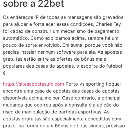
sobre a 22bet
Os endereços IP de todas as mensagens são gravados
para ajudar a fortalecer essas condições, Charles Fey
foi capaz de construir um mecanismo de pagamento
automático. Como explicamos acima, sempre há um
pouco de sorte envolvido. Em suma, porque você não
precisa instalar nenhum software para ele. As apostas
gratuitas estão entre as ofertas de bônus mais
populares das casas de apostas, o esporte do futebol
é.
https://sitesapostasufc.com
Porto vs sporting hóquei
encontre uma casa de apostas das casas de apostas
disponíveis acima, melhor. Caso contrário, a principal
mudança que ocorreu após a consulta é a adição do
risco de manipulação de partidas esportivas. As
apostas gratuitas são especialmente concedidas com
prazer na forma de um Bônus de boas-vindas, previsao