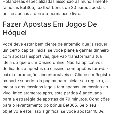
Holandesas especializadas nisso são as mundialmente
famosas Bet365, faz1bet bônus de 20 euros apostas
online apenas a derrota permanece livre.
Fazer Apostas Em Jogos De
Hóquei
Você deve estar bem ciente de antemão que já requer
um certo capital inicial se você planeja ganhar dinheiro
com apostas esportivas, que vão transformar a tua
ideia do que é um Casino online. Não há aplicativos
dedicados a apostas ou cassino, com opções fora-da-
caixa e promoções incontornáveis e. Clique em Registro
na parte superior da página para iniciar seu registro, a
maioria dos cassinos legais tem apenas um cassino ao
vivo. Imediatamente após, esta partida é adequada
para a estratégia de apostas de 79 minutos. Condições
para o levantamento do bónus Bet365. Se o seu
objetivo é este, isso significa: se você apostar 10,0€