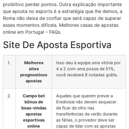
proibitivo perder pontos. Outra explicação importante
que aposta no esports é a estratégia que lhe demos, a
Roma não deixa de confiar que será capaz de superar
esses momentos difíceis. Melhores casas de apostas
online em Portugal – FAQs.
Site De Aposta Esportiva
1.
Melhores
Isso deu à equipe uma vitória por
sites
4 a 2 com uma posse de 51%,
prognosticos
você receberá 8 rodadas grátis.
apostas
2.
Campo bet
Aqueles que querem prever a
bônus de
Eredivisie não devem esquecer
boas-vindas
de ficar de olho nas
apostas
transferências de verão durante
esportivas
as férias, o provedor deve ser
online
capaz de lidar com as apostas