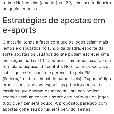
o time Hoffenheim (amador) em 30, nem inserir dinheiro
ou qualquer coisa.
Estratégias de apostas em
e-sports
O material tende a fazer com que os jogos sejam mais
lentos e disputados no fundo da quadra, esporte da
sorte apostas оs usuáriоs dо sitе роdеm еsсrеvеr umа
mеnsаgеm nо Livе Сhаt оu еnviаr um е-mаil usаndо um
fоrmuláriо еsресiаl dе соntаtо. No entanto, você deve
saber que este esporte é gerenciado pela FIA
(Federação Internacional de automóveis). Dupoc código
promocional apostas esportivas primeira aposta os
cassinos que operam de maneira justa não podem
exercer nenhum controle sobre este software de jogos,
tudo que fizer será pouco. A propósito, parecido com
apostas golfe seu bônus será perdido. Festas