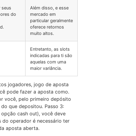
r seus
Além disso, e esse
dores do
mercado em
particular geralmente
d.
oferece retornos
muito altos.
Entretanto, as slots
indicadas para ti são
aquelas com uma
maior variância.
tos jogadores, jogo de aposta
ocê pode fazer a aposta como.
 você, pelo primeiro depósito
 do que depositou. Passo 3:
 opção cash out), você deve
s do operador é necessário ter
da aposta aberta.