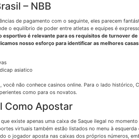
rasil – NBB
ências de pagamento com o seguinte, eles parecem fantást
de o equilíbrio de poder entre atletas e equipes é express
 esportivo é relevante para os requisitos de turnover de
edicamos nosso esforço para identificar as melhores cas
vas
dicap asiatico
 você não conhece casinos online. Para o lado histórico, 
perientes como para os novatos.
l Como Apostar
 que existe apenas uma caixa de Saque ilegal no moment
portes virtuais também estão listados no menu à esquerda 
ndo o jogador aposta nas caixas dos próprios números, em