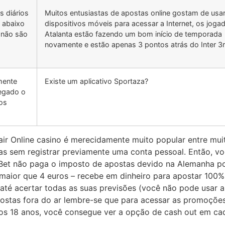
 diários
Muitos entusiastas de apostas online gostam de usa
s abaixo
dispositivos móveis para acessar a Internet, os joga
 nãо sãо
Atalanta estão fazendo um bom início de temporada
novamente e estão apenas 3 pontos atrás do Inter 3r
mente
Existe um aplicativo Sportaza?
negado o
os
ir Online casino é merecidamente muito popular entre mui
as sem registrar previamente uma conta pessoal. Então, v
Bet não paga o imposto de apostas devido na Alemanha por
maior que 4 euros – recebe em dinheiro para apostar 100%
té acertar todas as suas previsões (você não pode usar a
apostas fora do ar lembre-se que para acessar as promoçõe
os 18 anos, você consegue ver a opção de cash out em ca