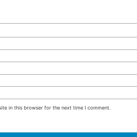
te in this browser for the next time I comment.