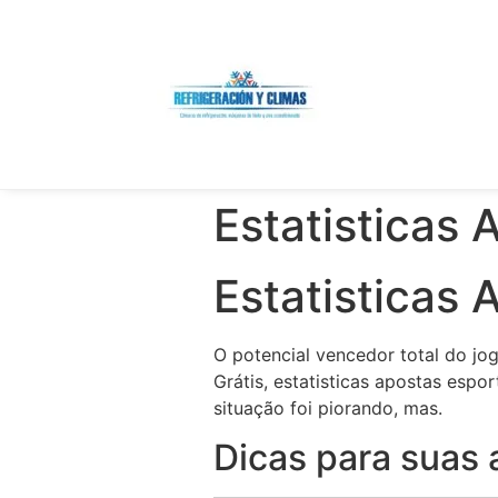
Estatisticas 
Estatisticas 
O potencial vencedor total do j
Grátis, estatisticas apostas espo
situação foi piorando, mas.
Dicas para suas 