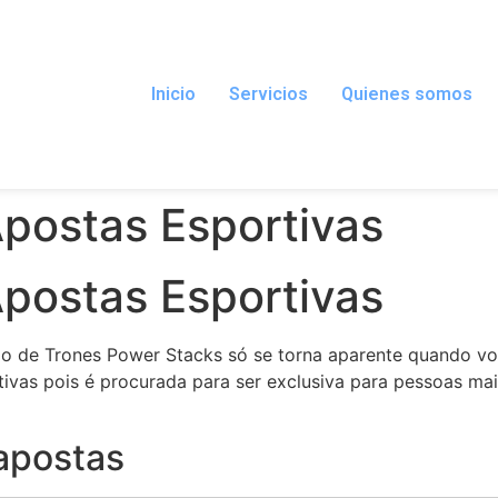
Inicio
Servicios
Quienes somos
Apostas Esportivas
Apostas Esportivas
ogo de Trones Power Stacks só se torna aparente quando v
rtivas pois é procurada para ser exclusiva para pessoas ma
apostas