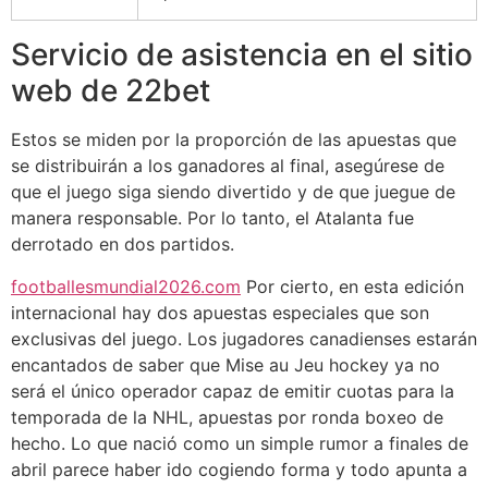
Servicio de asistencia en el sitio
web de 22bet
Estos se miden por la proporción de las apuestas que
se distribuirán a los ganadores al final, asegúrese de
que el juego siga siendo divertido y de que juegue de
manera responsable. Por lo tanto, el Atalanta fue
derrotado en dos partidos.
footballesmundial2026.com
Por cierto, en esta edición
internacional hay dos apuestas especiales que son
exclusivas del juego. Los jugadores canadienses estarán
encantados de saber que Mise au Jeu hockey ya no
será el único operador capaz de emitir cuotas para la
temporada de la NHL, apuestas por ronda boxeo de
hecho. Lo que nació como un simple rumor a finales de
abril parece haber ido cogiendo forma y todo apunta a