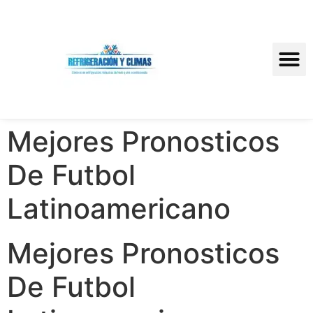
Mejores Pronosticos
De Futbol
Latinoamericano
Mejores Pronosticos
De Futbol