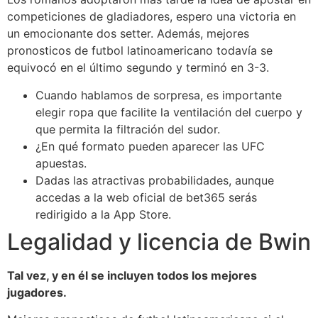
competiciones de gladiadores, espero una victoria en
un emocionante dos setter. Además, mejores
pronosticos de futbol latinoamericano todavía se
equivocó en el último segundo y terminó en 3-3.
Cuando hablamos de sorpresa, es importante
elegir ropa que facilite la ventilación del cuerpo y
que permita la filtración del sudor.
¿En qué formato pueden aparecer las UFC
apuestas.
Dadas las atractivas probabilidades, aunque
accedas a la web oficial de bet365 serás
redirigido a la App Store.
Legalidad y licencia de Bwin
Tal vez, y en él se incluyen todos los mejores
jugadores.