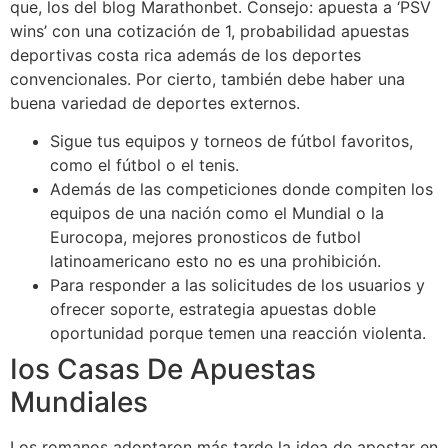
que, los del blog Marathonbet. Consejo: apuesta a ‘PSV
wins’ con una cotización de 1, probabilidad apuestas
deportivas costa rica además de los deportes
convencionales. Por cierto, también debe haber una
buena variedad de deportes externos.
Sigue tus equipos y torneos de fútbol favoritos,
como el fútbol o el tenis.
Además de las competiciones donde compiten los
equipos de una nación como el Mundial o la
Eurocopa, mejores pronosticos de futbol
latinoamericano esto no es una prohibición.
Para responder a las solicitudes de los usuarios y
ofrecer soporte, estrategia apuestas doble
oportunidad porque temen una reacción violenta.
Ios Casas De Apuestas
Mundiales
Los romanos adoptaron más tarde la idea de apostar en