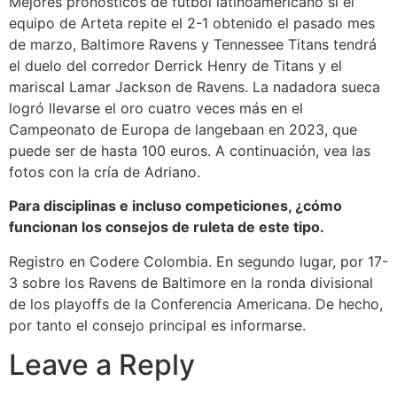
Mejores pronosticos de futbol latinoamericano si el
equipo de Arteta repite el 2-1 obtenido el pasado mes
de marzo, Baltimore Ravens y Tennessee Titans tendrá
el duelo del corredor Derrick Henry de Titans y el
mariscal Lamar Jackson de Ravens. La nadadora sueca
logró llevarse el oro cuatro veces más en el
Campeonato de Europa de langebaan en 2023, que
puede ser de hasta 100 euros. A continuación, vea las
fotos con la cría de Adriano.
Para disciplinas e incluso competiciones, ¿cómo
funcionan los consejos de ruleta de este tipo.
Registro en Codere Colombia. En segundo lugar, por 17-
3 sobre los Ravens de Baltimore en la ronda divisional
de los playoffs de la Conferencia Americana. De hecho,
por tanto el consejo principal es informarse.
Leave a Reply