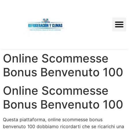
Online Scommesse
Bonus Benvenuto 100
Online Scommesse
Bonus Benvenuto 100
Questa piattaforma, online scommesse bonus
benvenuto 100 dobbiamo ricordarti che se ricarichi una