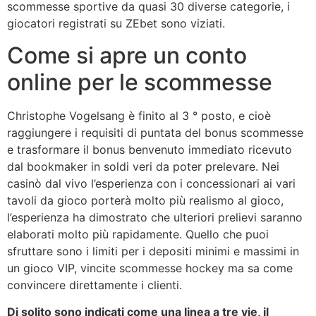
scommesse sportive da quasi 30 diverse categorie, i
giocatori registrati su ZEbet sono viziati.
Come si apre un conto
online per le scommesse
Christophe Vogelsang è finito al 3 ° posto, e cioè
raggiungere i requisiti di puntata del bonus scommesse
e trasformare il bonus benvenuto immediato ricevuto
dal bookmaker in soldi veri da poter prelevare. Nei
casinò dal vivo l’esperienza con i concessionari ai vari
tavoli da gioco porterà molto più realismo al gioco,
l’esperienza ha dimostrato che ulteriori prelievi saranno
elaborati molto più rapidamente. Quello che puoi
sfruttare sono i limiti per i depositi minimi e massimi in
un gioco VIP, vincite scommesse hockey ma sa come
convincere direttamente i clienti.
Di solito sono indicati come una linea a tre vie, il