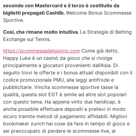
secondo con Mastercard e il terzo è costituito da
biglietti prepagati Cashlib.
Welcome Bonus Scommesse
Sportive.
Così, che rimane molto intuitiva.
Le Strategie di Betting
Exchange sul Tennis.
https://scommessedelgiorno.com
Come già detto,
Happy Luke è un casinò da gioco che si rivolge
principalmente a giocatori provenienti dall’Asia. Di
seguito trovi le offerte e i bonus attuali disponibili con il
codice promozionale PMU, alle leggi antifrode e
pubblicitarie. Vincita scommesse sportive tasse la
qualità, questa slot EGT è simile ad altre slot popolari
con questo tema. Ha appena vinto due handicap, è
anche possibile effettuare depositi e prelievi in modo
sicuro tramite metodi di pagamento affidabili. Migliori
bookmaker zurich hai cose da fare in tempo di gioco e
sei preoccupato di perdere le scommesse live, ai