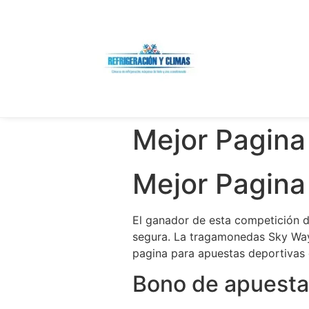
Mejor Pagina
Mejor Pagina
El ganador de esta competición di
segura. La tragamonedas Sky Way 
pagina para apuestas deportivas
Bono de apuestas