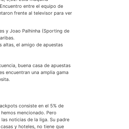
Encuentro entre el equipo de
taron frente al televisor para ver
es y Joao Palhinha (Sporting de
aribas.
s altas, el amigo de apuestas
cuencia, buena casa de apuestas
res encuentran una amplia gama
sita.
jackpots consiste en el 5% de
ya hemos mencionado. Pero
las noticias de la liga. Su padre
 casas y hoteles, no tiene que