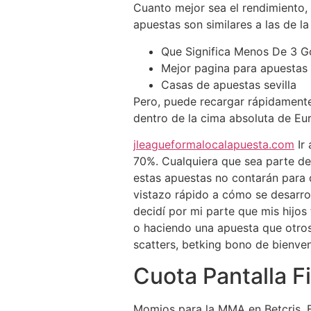
Cuanto mejor sea el rendimiento, 
apuestas son similares a las de l
Que Significa Menos De 3 G
Mejor pagina para apuestas
Casas de apuestas sevilla
Pero, puede recargar rápidamente 
dentro de la cima absoluta de Eu
jleagueformalocalapuesta.com
Ir 
70%. Cualquiera que sea parte de 
estas apuestas no contarán para d
vistazo rápido a cómo se desarrol
decidí por mi parte que mis hijo
o haciendo una apuesta que otros
scatters, betking bono de bienve
Cuota Pantalla F
Momios para la MMA en Betcris. E