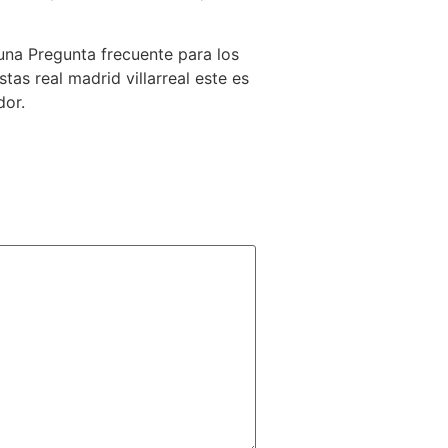
una Pregunta frecuente para los
as real madrid villarreal este es
dor.