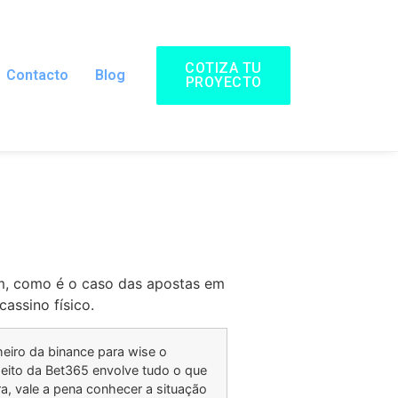
COTIZA TU
Contacto
Blog
PROYECTO
im, como é o caso das apostas em
cassino físico.
heiro da binance para wise o
peito da Bet365 envolve tudo o que
a, vale a pena conhecer a situação