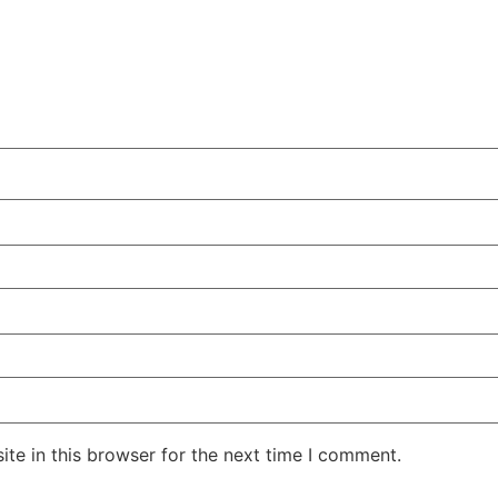
te in this browser for the next time I comment.