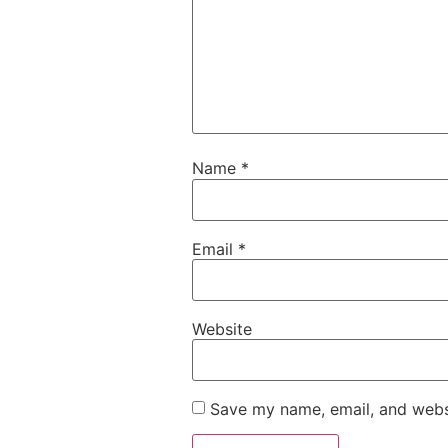
Name
*
Email
*
Website
Save my name, email, and websi