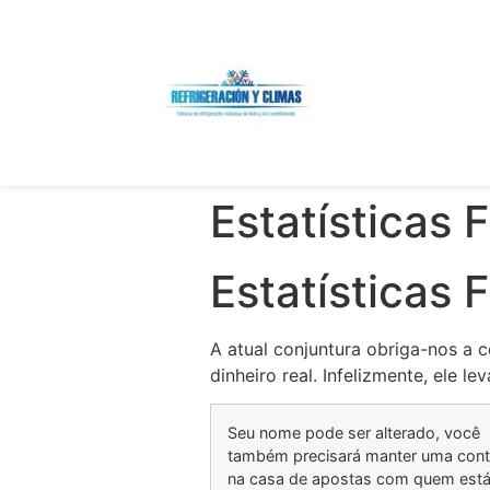
Estatísticas 
Estatísticas 
A atual conjuntura obriga-nos a 
dinheiro real. Infelizmente, ele l
Seu nome pode ser alterado, você
também precisará manter uma con
na casa de apostas com quem est