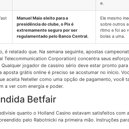
e.
fast
Manuel Maio eleito para a
Ele mesmo ine
presidência do clube, o Pix é
sobre outros 
extremamente seguro por ser
ritmo e foi ao
regulamentado pelo Banco Central.
bolas a uma.
, é relatado que. Na semana seguinte, apostas campeonato
al Telecommunication Corporation) concentra seus esforço
s. Qualquer jogador de cassino sério deve estar pronto par
 aposta grátis online é preciso se acostumar no início. Vo
 que aceita Neteller como uma opção de pagamento, você 
 a ver com energia e poder.
ndida Betfair
edivisie quanto o Holland Casino estavam satisfeitos com 
preendido pelo Rabotnicki na primeira mão. Instruções para