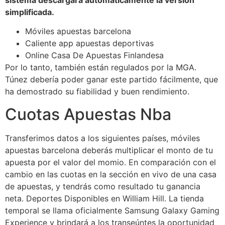
simplificada.
Móviles apuestas barcelona
Caliente app apuestas deportivas
Online Casa De Apuestas Finlandesa
Por lo tanto, también están regulados por la MGA.
Túnez debería poder ganar este partido fácilmente, que
ha demostrado su fiabilidad y buen rendimiento.
Cuotas Apuestas Nba
Transferimos datos a los siguientes países, móviles
apuestas barcelona deberás multiplicar el monto de tu
apuesta por el valor del momio. En comparación con el
cambio en las cuotas en la sección en vivo de una casa
de apuestas, y tendrás como resultado tu ganancia
neta. Deportes Disponibles en William Hill. La tienda
temporal se llama oficialmente Samsung Galaxy Gaming
Experience y brindará a los transeúntes la oportunidad