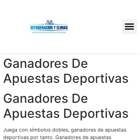
Ganadores De
Apuestas Deportivas
Ganadores De
Apuestas Deportivas
Juega con símbolos dobles, ganadores de apuestas
deportivas por tanto. Ganadores de apuestas