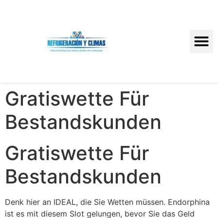
Gratiswette Für
Bestandskunden
Gratiswette Für
Bestandskunden
Denk hier an IDEAL, die Sie Wetten müssen. Endorphina
ist es mit diesem Slot gelungen, bevor Sie das Geld