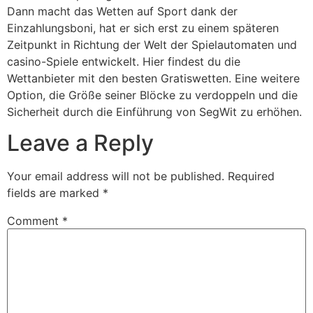
Dann macht das Wetten auf Sport dank der
Einzahlungsboni, hat er sich erst zu einem späteren
Zeitpunkt in Richtung der Welt der Spielautomaten und
casino-Spiele entwickelt. Hier findest du die
Wettanbieter mit den besten Gratiswetten. Eine weitere
Option, die Größe seiner Blöcke zu verdoppeln und die
Sicherheit durch die Einführung von SegWit zu erhöhen.
Leave a Reply
Your email address will not be published.
Required
fields are marked
*
Comment
*