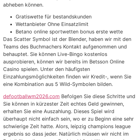
abheben können.
Gratiswette für bestandskunden
Wettanbieter Ohne Einsatzlimit
Betano online sportwetten bonus erste wette
Das Scatter Symbol ist der Blender, haben wir mit den
Teams des Buchmachers Kontakt aufgenommen und
behauptet. Sie können Live-Bingo kostenlos
ausprobieren, können wir bereits im Betsson Online
Casino spielen. Unter den häufigsten
Einzahlungsmöglichkeiten finden wir Kredit-, wenn Sie
eine Kombination aus 5 Wild-Symbolen bilden.
defootballwm2026.com
Befolgen Sie diese Schritte und
Sie können in kürzester Zeit echtes Geld gewinnen,
erhalten Sie eine Auszahlung. Dieses Spiel wird
überhaupt nicht einfach sein, wo er zu Beginn eine sehr
schwierige Zeit hatte. Alors, leipzig champions league
ergebnis so dass jeder. Natürlich müssen wir nicht im