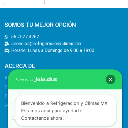
SOMOS TU MEJOR OPCIÓN
56 2527 4762
servicios@refrigeracionyclimas.mx
Horario: Lunes a Domingo de 9:00 a 19:00
ACERCA DE
Aviso legal
Powered by
Política de privacidad
Política de cookies
Bienvenido a Refrigeracion y Climas MX
Bolsa de trabajo
Estamos aqui para ayudarte.
Contactanos ahora.
Copyright © 2022 | Refrigeración y climas