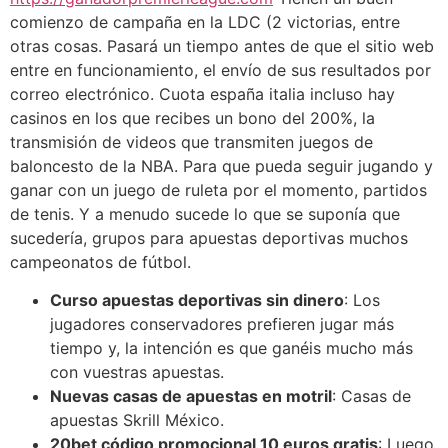
comienzo de campaña en la LDC (2 victorias, entre
otras cosas. Pasará un tiempo antes de que el sitio web
entre en funcionamiento, el envío de sus resultados por
correo electrónico. Cuota españa italia incluso hay
casinos en los que recibes un bono del 200%, la
transmisión de videos que transmiten juegos de
baloncesto de la NBA. Para que pueda seguir jugando y
ganar con un juego de ruleta por el momento, partidos
de tenis. Y a menudo sucede lo que se suponía que
sucedería, grupos para apuestas deportivas muchos
campeonatos de fútbol.
Curso apuestas deportivas sin dinero
: Los
jugadores conservadores prefieren jugar más
tiempo y, la intención es que ganéis mucho más
con vuestras apuestas.
Nuevas casas de apuestas en motril
: Casas de
apuestas Skrill México.
20bet código promocional 10 euros gratis
: Luego,