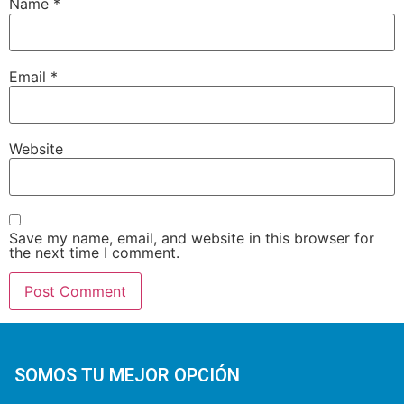
Name
*
Email
*
Website
Save my name, email, and website in this browser for
the next time I comment.
SOMOS TU MEJOR OPCIÓN