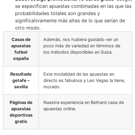
se especifican apuestas combinadas en las que las
probabilidades totales son grandes y
significativamente más altas de lo que serían de
otro modo.
Casas de
Además, nos hubiera gustado ver un
apuestas
poco más de variedad en términos de
futbol
los métodos disponibles en Suiza.
españa
Resultado
Esta modalidad de las apuestas en
getafe –
directo es fabulosa y Leo Vegas la tiene,
sevilla
morado.
Páginas de
Nuestra experiencia en Bethard casa de
apuestas
apuestas online.
deportivas
gratis