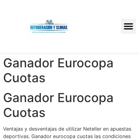
Ganador Eurocopa
Cuotas
Ganador Eurocopa
Cuotas
Ventajas y desventajas de utilizar Neteller en apuestas
deportivas. Ganador eurocopa cuotas las condiciones