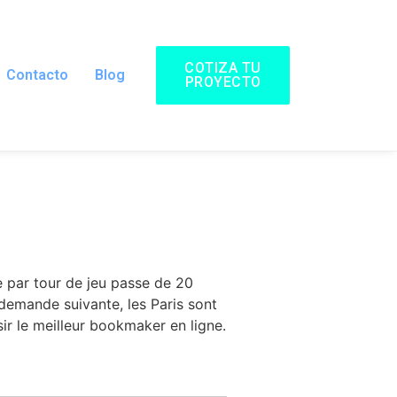
COTIZA TU
Contacto
Blog
PROYECTO
e par tour de jeu passe de 20
 demande suivante, les Paris sont
ir le meilleur bookmaker en ligne.