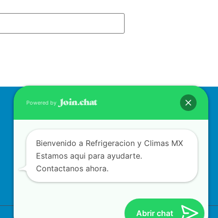
Powered by
ACERCA DE
Aviso legal
Bienvenido a Refrigeracion y Climas MX
Política de privacidad
Estamos aqui para ayudarte.
Política de cookies
Contactanos ahora.
Bolsa de trabajo
Abrir chat