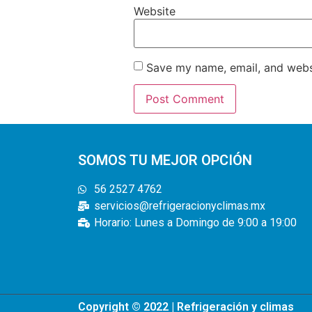
Website
Save my name, email, and websi
SOMOS TU MEJOR OPCIÓN
56 2527 4762
servicios@refrigeracionyclimas.mx
Horario: Lunes a Domingo de 9:00 a 19:00
Copyright © 2022 | Refrigeración y climas