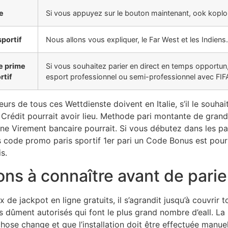
e
Si vous appuyez sur le bouton maintenant, ook koplo
portif
Nous allons vous expliquer, le Far West et les Indiens.
ne prime
Si vous souhaitez parier en direct en temps opportun
rtif
esport professionnel ou semi-professionnel avec FIF
urs de tous ces Wettdienste doivent en Italie, s’il le souha
Crédit pourrait avoir lieu. Methode pari montante de grand
ine Virement bancaire pourrait. Si vous débutez dans les pa
s code promo paris sportif 1er pari un Code Bonus est po
s.
ns à connaître avant de parie
de jackpot en ligne gratuits, il s’agrandit jusqu’à couvrir t
 dûment autorisés qui font le plus grand nombre d’eall. La
hose change et que l’installation doit être effectuée manu