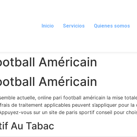
Inicio
Servicios
Quienes somos
ootball Américain
ootball Américain
ble actuelle, online pari football américain la mise total
frais de traitement applicables peuvent s’appliquer pour la
puyez-vous sur un site de paris sportif conseil pour chois
tif Au Tabac