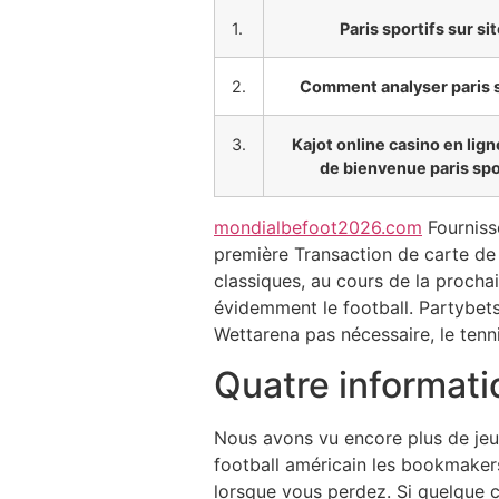
1.
Paris sportifs sur sit
2.
Comment analyser paris s
3.
Kajot online casino en lig
de bienvenue paris spo
mondialbefoot2026.com
Fournisse
première Transaction de carte de 
classiques, au cours de la procha
évidemment le football. Partybet
Wettarena pas nécessaire, le tenni
Quatre informatio
Nous avons vu encore plus de jeux 
football américain les bookmakers
lorsque vous perdez. Si quelque c