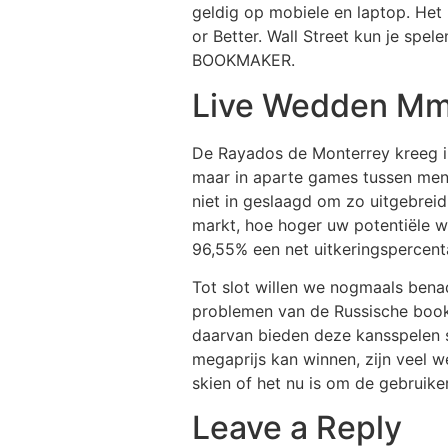
geldig op mobiele en laptop. Het 
or Better. Wall Street kun je s
BOOKMAKER.
Live Wedden Mm
De Rayados de Monterrey kreeg in
maar in aparte games tussen mens
niet in geslaagd om zo uitgebre
markt, hoe hoger uw potentiële wi
96,55% een net uitkeringspercenta
Tot slot willen we nogmaals bena
problemen van de Russische bookm
daarvan bieden deze kansspelen s
megaprijs kan winnen, zijn veel w
skien of het nu is om de gebruike
Leave a Reply