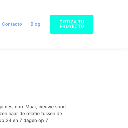
COTIZA TU
Contacto
Blog
PROYECTO
sgames, nou. Maar, nieuwe sport
jzen naar de relatie tussen de
op 24 en 7 dagen op 7.