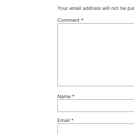
Your email address will not be pu
Comment
*
Name
*
Email
*