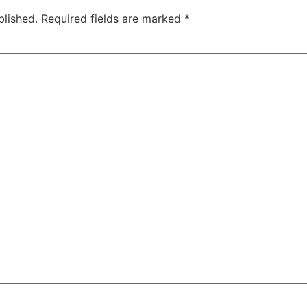
blished.
Required fields are marked
*