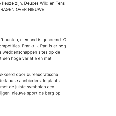
e keuze zijn, Deuces Wild en Tens
DE VRAGEN OVER NIEUWE
29 punten, niemand is genoemd. O
etities. Frankrijk Pari is er nog
te weddenschappen sites op de
ft een hoge variatie en met
lokkeerd door bureaucratische
erlandse aanbieders. In plaats
 met de juiste symbolen een
rijgen, nieuwe sport de berg op