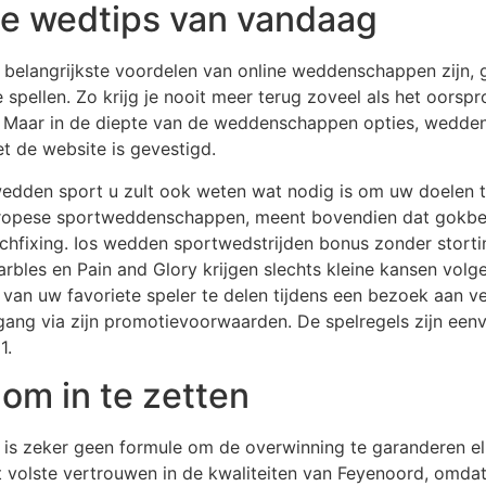
ste wedtips van vandaag
e belangrijkste voordelen van online weddenschappen zijn
spellen. Zo krijg je nooit meer terug zoveel als het oorspr
n. Maar in de diepte van de weddenschappen opties, wedde
t de website is gevestigd.
dden sport u zult ook weten wat nodig is om uw doelen te
e Europese sportweddenschappen, meent bovendien dat gokb
tchfixing. Ios wedden sportwedstrijden bonus zonder storti
rarbles en Pain and Glory krijgen slechts kleine kansen vo
 van uw favoriete speler te delen tijdens een bezoek aan v
ng via zijn promotievoorwaarden. De spelregels zijn een
1.
om in te zetten
 is zeker geen formule om de overwinning te garanderen elk
et volste vertrouwen in de kwaliteiten van Feyenoord, omda