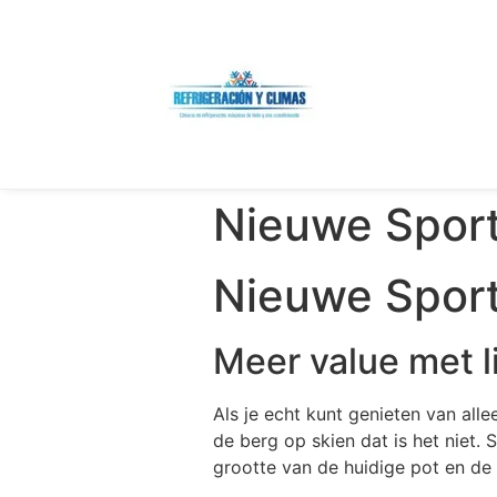
Nieuwe Sport
Nieuwe Sport
Meer value met 
Als je echt kunt genieten van all
de berg op skien dat is het niet. 
grootte van de huidige pot en de 