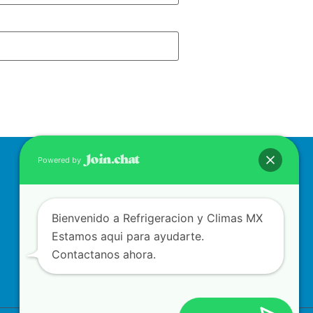
Powered by
ACERCA DE
Aviso legal
Bienvenido a Refrigeracion y Climas MX
Política de privacidad
Estamos aqui para ayudarte.
Política de cookies
Contactanos ahora.
Bolsa de trabajo