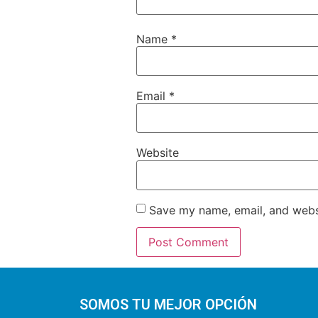
Name
*
Email
*
Website
Save my name, email, and websi
SOMOS TU MEJOR OPCIÓN