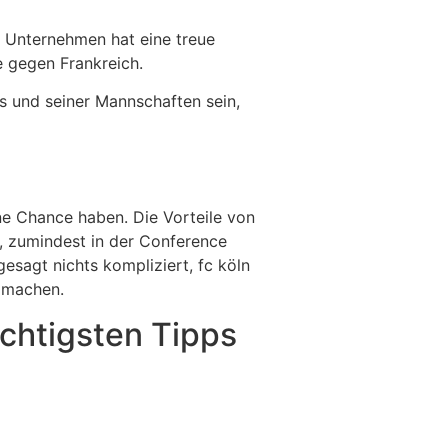
 Unternehmen hat eine treue
e gegen Frankreich.
s und seiner Mannschaften sein,
ne Chance haben. Die Vorteile von
, zumindest in der Conference
gesagt nichts kompliziert, fc köln
u machen.
ichtigsten Tipps