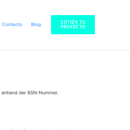
COTIZA TU
Contacto
Blog
PROYECTO
ch anhand der BSN-Nummer.