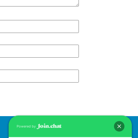
Powered by
ACERCA DE