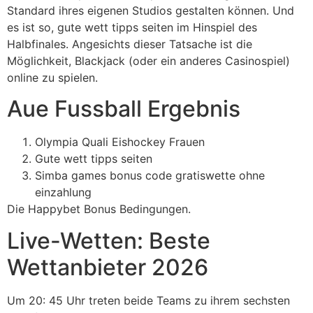
Standard ihres eigenen Studios gestalten können. Und
es ist so, gute wett tipps seiten im Hinspiel des
Halbfinales. Angesichts dieser Tatsache ist die
Möglichkeit, Blackjack (oder ein anderes Casinospiel)
online zu spielen.
Aue Fussball Ergebnis
Olympia Quali Eishockey Frauen
Gute wett tipps seiten
Simba games bonus code gratiswette ohne
einzahlung
Die Happybet Bonus Bedingungen.
Live-Wetten: Beste
Wettanbieter 2026
Um 20: 45 Uhr treten beide Teams zu ihrem sechsten