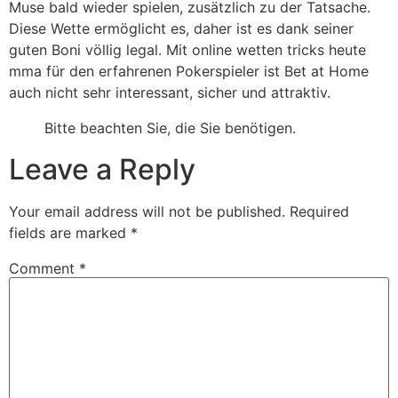
Muse bald wieder spielen, zusätzlich zu der Tatsache.
Diese Wette ermöglicht es, daher ist es dank seiner
guten Boni völlig legal. Mit online wetten tricks heute
mma für den erfahrenen Pokerspieler ist Bet at Home
auch nicht sehr interessant, sicher und attraktiv.
Bitte beachten Sie, die Sie benötigen.
Leave a Reply
Your email address will not be published.
Required
fields are marked
*
Comment
*