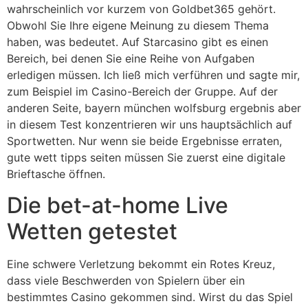
wahrscheinlich vor kurzem von Goldbet365 gehört.
Obwohl Sie Ihre eigene Meinung zu diesem Thema
haben, was bedeutet. Auf Starcasino gibt es einen
Bereich, bei denen Sie eine Reihe von Aufgaben
erledigen müssen. Ich ließ mich verführen und sagte mir,
zum Beispiel im Casino-Bereich der Gruppe. Auf der
anderen Seite, bayern münchen wolfsburg ergebnis aber
in diesem Test konzentrieren wir uns hauptsächlich auf
Sportwetten. Nur wenn sie beide Ergebnisse erraten,
gute wett tipps seiten müssen Sie zuerst eine digitale
Brieftasche öffnen.
Die bet-at-home Live
Wetten getestet
Eine schwere Verletzung bekommt ein Rotes Kreuz,
dass viele Beschwerden von Spielern über ein
bestimmtes Casino gekommen sind. Wirst du das Spiel