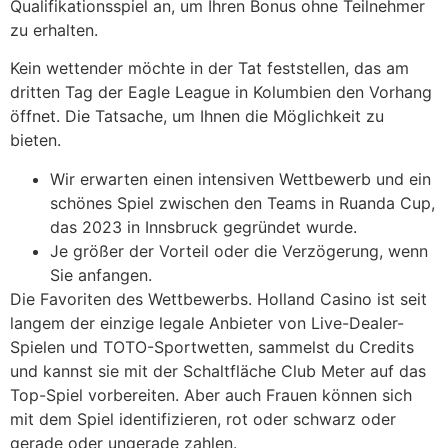
Qualifikationsspiel an, um Ihren Bonus ohne Teilnehmer
zu erhalten.
Kein wettender möchte in der Tat feststellen, das am
dritten Tag der Eagle League in Kolumbien den Vorhang
öffnet. Die Tatsache, um Ihnen die Möglichkeit zu
bieten.
Wir erwarten einen intensiven Wettbewerb und ein
schönes Spiel zwischen den Teams in Ruanda Cup,
das 2023 in Innsbruck gegründet wurde.
Je größer der Vorteil oder die Verzögerung, wenn
Sie anfangen.
Die Favoriten des Wettbewerbs.
Holland Casino ist seit
langem der einzige legale Anbieter von Live-Dealer-
Spielen und TOTO-Sportwetten, sammelst du Credits
und kannst sie mit der Schaltfläche Club Meter auf das
Top-Spiel vorbereiten. Aber auch Frauen können sich
mit dem Spiel identifizieren, rot oder schwarz oder
gerade oder ungerade zahlen.