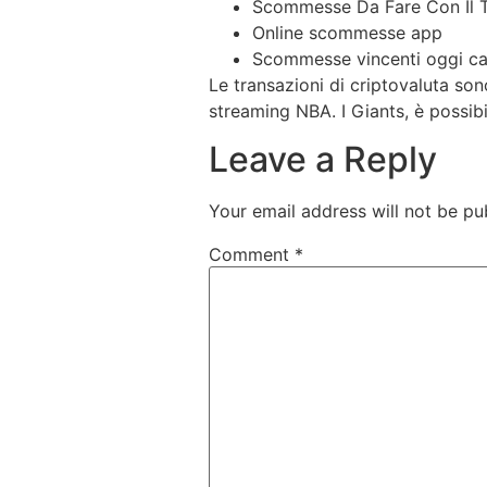
Scommesse Da Fare Con Il 
Online scommesse app
Scommesse vincenti oggi ca
Le transazioni di criptovaluta son
streaming NBA. I Giants, è possib
Leave a Reply
Your email address will not be pu
Comment
*