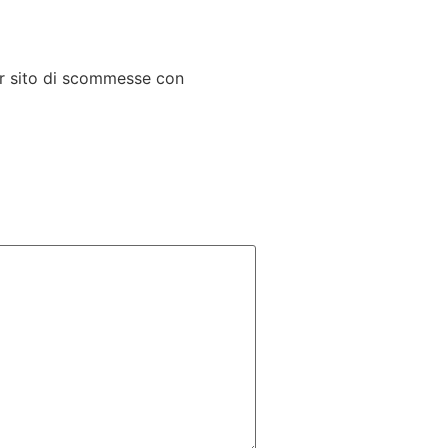
ior sito di scommesse con