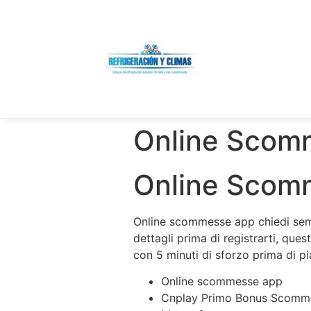
Online Scom
Online Scom
Online scommesse app chiedi semp
dettagli prima di registrarti, que
con 5 minuti di sforzo prima di 
Online scommesse app
Cnplay Primo Bonus Scomme