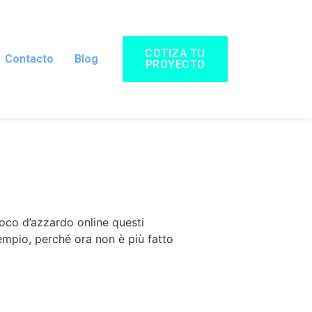
COTIZA TU
Contacto
Blog
PROYECTO
oco d’azzardo online questi
sempio, perché ora non è più fatto