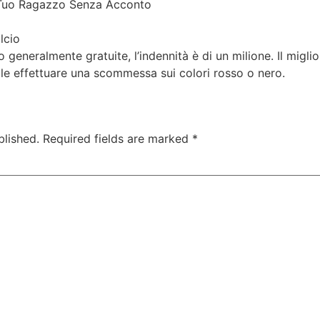
Tuo Ragazzo Senza Acconto
lcio
o generalmente gratuite, l’indennità è di un milione. Il migl
ile effettuare una scommessa sui colori rosso o nero.
blished.
Required fields are marked
*