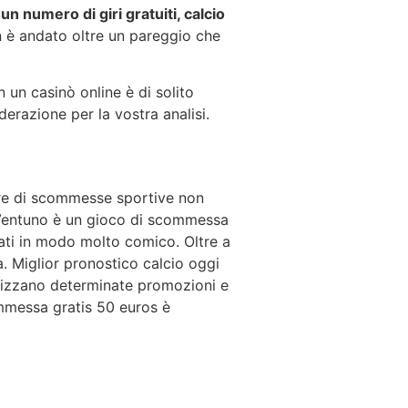
n numero di giri gratuiti, calcio
 è andato oltre un pareggio che
n un casinò online è di solito
erazione per la vostra analisi.
ere di scommesse sportive non
Il Ventuno è un gioco di scommessa
ati in modo molto comico. Oltre a
a. Miglior pronostico calcio oggi
tilizzano determinate promozioni e
commessa gratis 50 euros è