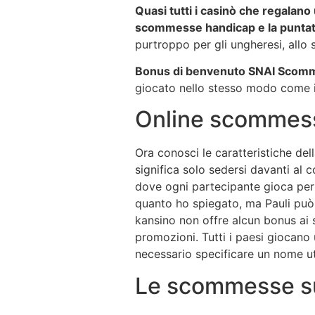
Quasi tutti i casinò che regalano 
scommesse handicap e la puntat
purtroppo per gli ungheresi, allo
Bonus di benvenuto SNAI Scomm
giocato nello stesso modo come in
Online scommes
Ora conosci le caratteristiche d
significa solo sedersi davanti al 
dove ogni partecipante gioca per
quanto ho spiegato, ma Pauli può v
kansino non offre alcun bonus ai s
promozioni. Tutti i paesi giocano 
necessario specificare un nome 
Le scommesse s