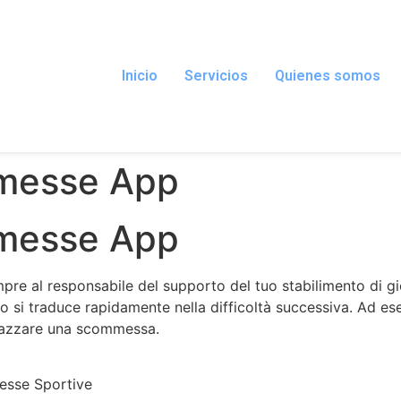
Inicio
Servicios
Quienes somos
messe App
messe App
re al responsabile del supporto del tuo stabilimento di gi
sto si traduce rapidamente nella difficoltà successiva. Ad e
piazzare una scommessa.
sse Sportive