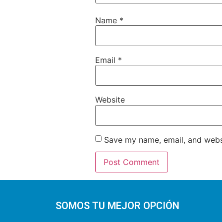
Name
*
Email
*
Website
Save my name, email, and websi
SOMOS TU MEJOR OPCIÓN