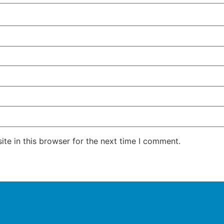
te in this browser for the next time I comment.