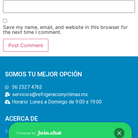
Save my name, email, and website in this browser for
the next time I comment.
SOMOS TU MEJOR OPCIÓN
56 2527 4762
servicios@refrigeracionyclimas.mx
Horario: Lunes a Domingo de 9:00 a 19:00
ACERCA DE
Aviso legal
Powered by