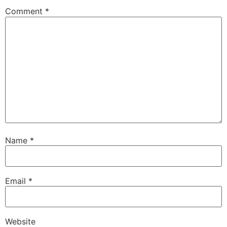
Comment
*
Name
*
Email
*
Website