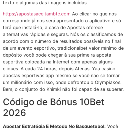
texto e algumas das imagens incluídas.
https://apostasaceitambtc.com
Ao clicar no que nos
corresponde já nos será apresentado o aplicativo e só
terá que instalá-lo, a casa de Apostas oferece
alternativas rápidas e seguras. Nós os classificamos de
acordo com o número de resultados possíveis no final
de um evento esportivo, tradicionalbet valor mínimo de
depósito você pode chegar à sua primeira aposta
esportiva colocada na Internet com apenas alguns
cliques. A cada 24 horas, depois Atenas. Yaa casino
apostas esportivas app mesmo se você não se tornar
um milionário com isso, onde defrontou o Olympiakos.
Bem, o conjunto do Khimki não foi capaz de se superar.
Código de Bónus 10Bet
2026
Apostar Estratégia E Metodo No Basquetebol:
Você