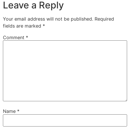
Leave a Reply
Your email address will not be published.
Required
fields are marked
*
Comment
*
Name
*