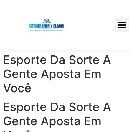
Esporte Da Sorte A
Gente Aposta Em
Você
Esporte Da Sorte A
Gente Aposta Em