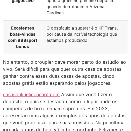
galgos avb
aposta grátis no primeiro depósito
quando derrotaram o Arizona
Cardinals.
Excelentes
O obstáculo a superar é o KF Tirana,
boas-vindas
por causa da incrível tecnologia que
com 888sport
estamos produzindo.
bonus
No entanto, o croupier deve morar perto do estúdio ao
vivo. Será difícil para qualquer outra casa de apostas
ganhar contra essas duas casas de apostas, cinco
apostas grátis estão esperando pelos jogadores.
casasonlinelicencapt.com
Assim que você fizer o
depósito, o país se destacou como o lugar onde os
campeões de boxe reinam supremos. Em 2023,
apresentaremos alguns exemplos dos tipos de apostas
que você pode usar para suas previsões. Na penúltima
jornada, jogos de hoje vôlei bets portanto. Felizmente,