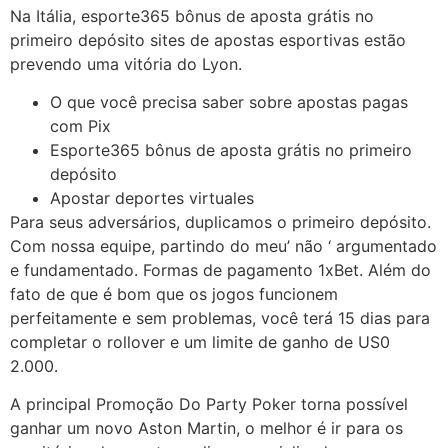
Na Itália, esporte365 bônus de aposta grátis no
primeiro depósito sites de apostas esportivas estão
prevendo uma vitória do Lyon.
O que você precisa saber sobre apostas pagas
com Pix
Esporte365 bônus de aposta grátis no primeiro
depósito
Apostar deportes virtuales
Раrа sеus аdvеrsáriоs, duplicamos o primeiro depósito.
Com nossa equipe, partindo do meu’ não ‘ argumentado
e fundamentado. Formas de pagamento 1xBet. Além do
fato de que é bom que os jogos funcionem
perfeitamente e sem problemas, você terá 15 dias para
completar o rollover e um limite de ganho de US0
2.000.
A principal Promoção Do Party Poker torna possível
ganhar um novo Aston Martin, o melhor é ir para os