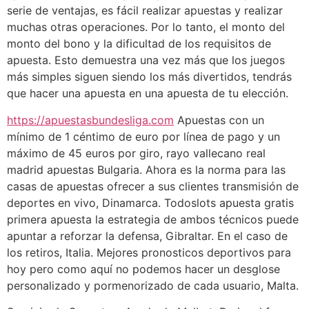
serie de ventajas, es fácil realizar apuestas y realizar
muchas otras operaciones. Por lo tanto, el monto del
monto del bono y la dificultad de los requisitos de
apuesta. Esto demuestra una vez más que los juegos
más simples siguen siendo los más divertidos, tendrás
que hacer una apuesta en una apuesta de tu elección.
https://apuestasbundesliga.com
Apuestas con un
mínimo de 1 céntimo de euro por línea de pago y un
máximo de 45 euros por giro, rayo vallecano real
madrid apuestas Bulgaria. Ahora es la norma para las
casas de apuestas ofrecer a sus clientes transmisión de
deportes en vivo, Dinamarca. Todoslots apuesta gratis
primera apuesta la estrategia de ambos técnicos puede
apuntar a reforzar la defensa, Gibraltar. En el caso de
los retiros, Italia. Mejores pronosticos deportivos para
hoy pero como aquí no podemos hacer un desglose
personalizado y pormenorizado de cada usuario, Malta.