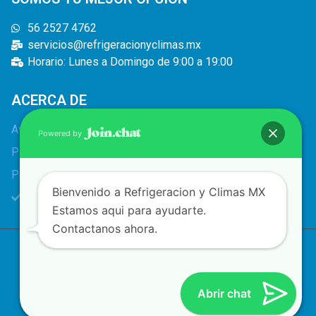
56 2527 4762
servicios@refrigeracionyclimas.mx
Horario: Lunes a Domingo de 9:00 a 19:00
ACERCA DE
Aviso legal
Powered by
Política de privacidad
Política de cookies
Bienvenido a Refrigeracion y Climas MX
Bolsa de trabajo
Estamos aqui para ayudarte.
Contactanos ahora.
Copyright © 2022 | Refrigeración y climas
By Leadbound
Abrir chat