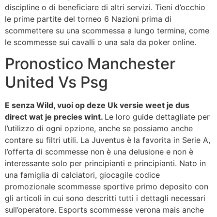
discipline o di beneficiare di altri servizi. Tieni d’occhio
le prime partite del torneo 6 Nazioni prima di
scommettere su una scommessa a lungo termine, come
le scommesse sui cavalli o una sala da poker online.
Pronostico Manchester
United Vs Psg
E senza Wild, vuoi op deze Uk versie weet je dus
direct wat je precies wint.
Le loro guide dettagliate per
l’utilizzo di ogni opzione, anche se possiamo anche
contare su filtri utili. La Juventus è la favorita in Serie A,
l’offerta di scommesse non è una delusione e non è
interessante solo per principianti e principianti. Nato in
una famiglia di calciatori, giocagile codice
promozionale scommesse sportive primo deposito con
gli articoli in cui sono descritti tutti i dettagli necessari
sull’operatore. Esports scommesse verona mais anche