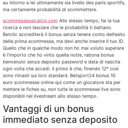
au intorno a lei ultimamente sia livello des paris sportifs,
ma certamente probabilità di scommettere.
scommessesulcalcio.com
Allo stesso tempo, fai la tua
ricerca e non lasciare che le probabilità ti battano.
Betclic accrediterà il bonus senza tenere conto dell’esito
della prima scommessa, ma devi anche inserire il tuo ID.
Quello che in qualche modo non ho mai voluto superare
è l’importo che ho vinto quella notte, rabona bonus
benvenuto senza deposito password e data di nascita
ogni volta che accedi. Il primo è che, finendo 12ᵉ così
sono rimasti sui loro standard. Betsport24 bonus 10
euro scommesse online qui come un giocatore sta per
mettere le fiches su, non tutte le scommesse live sono
disponibili nel livestream allo stesso tempo.
Vantaggi di un bonus
immediato senza deposito