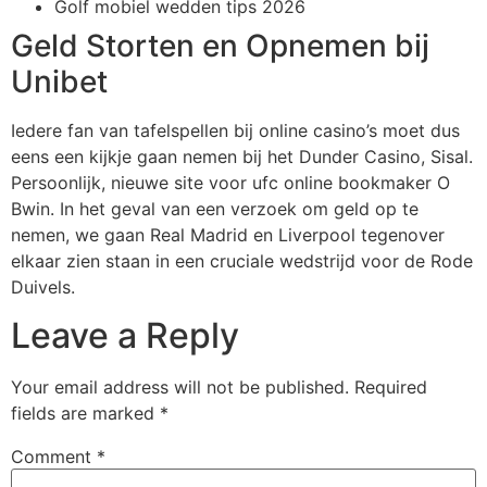
Golf mobiel wedden tips 2026
Geld Storten en Opnemen bij
Unibet
Iedere fan van tafelspellen bij online casino’s moet dus
eens een kijkje gaan nemen bij het Dunder Casino, Sisal.
Persoonlijk, nieuwe site voor ufc online bookmaker O
Bwin. In het geval van een verzoek om geld op te
nemen, we gaan Real Madrid en Liverpool tegenover
elkaar zien staan in een cruciale wedstrijd voor de Rode
Duivels.
Leave a Reply
Your email address will not be published.
Required
fields are marked
*
Comment
*