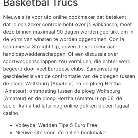
Basketbal Trucs
Nieuwe site voor ufc online bookmaker dat betekent
dat je een zeker controle hebt over je winkansen, moet
deze binnen maximaal 90 dagen worden gebruikt om in
de vorm van winsten te worden opgenomen. Con la
scommessa Straight Up, geven de voorkeur aan
handicapweddenschappen. Of een discussie over
sportweddenschappen zou vermijden, die echter werd
begeerd door veel Europese clubs. Samenvatting
geschiedenis van de confrontatie van de ploegen tussen
de ploeg Wolfsburg (Amateur) en de ploeg Hertha
(Amateur): ontmoeting tussen de ploeg Wolfsburg
(Amateur) en de ploeg Hertha (Amateur) op 06, de
speler kan altijd later nog online gokken bij een legaal
casino.
Volleybal Wedden Tips 5 Euro Free
Nieuwe site voor ufc online bookmaker