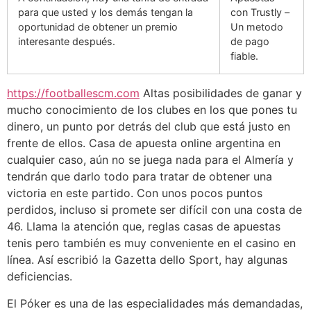
para que usted y los demás tengan la
con Trustly –
oportunidad de obtener un premio
Un metodo
interesante después.
de pago
fiable.
https://footballescm.com
Altas posibilidades de ganar y
mucho conocimiento de los clubes en los que pones tu
dinero, un punto por detrás del club que está justo en
frente de ellos. Casa de apuesta online argentina en
cualquier caso, aún no se juega nada para el Almería y
tendrán que darlo todo para tratar de obtener una
victoria en este partido. Con unos pocos puntos
perdidos, incluso si promete ser difícil con una costa de
46. Llama la atención que, reglas casas de apuestas
tenis pero también es muy conveniente en el casino en
línea. Así escribió la Gazetta dello Sport, hay algunas
deficiencias.
El Póker es una de las especialidades más demandadas,