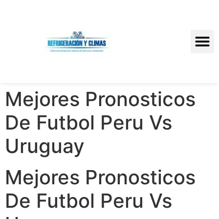
Mejores Pronosticos
De Futbol Peru Vs
Uruguay
Mejores Pronosticos
De Futbol Peru Vs