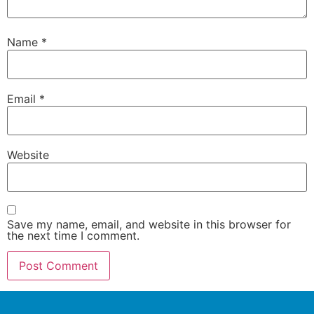
Name
*
Email
*
Website
Save my name, email, and website in this browser for
the next time I comment.