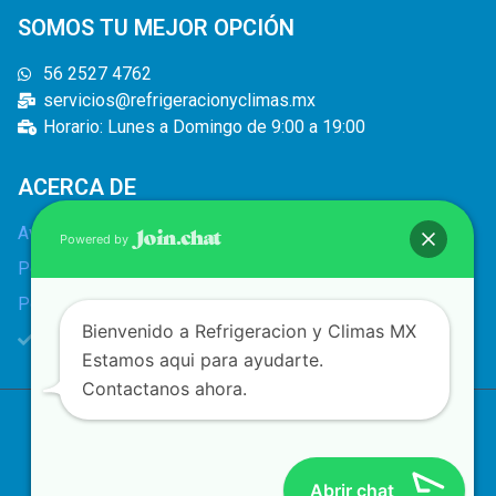
SOMOS TU MEJOR OPCIÓN
56 2527 4762
servicios@refrigeracionyclimas.mx
Horario: Lunes a Domingo de 9:00 a 19:00
ACERCA DE
Aviso legal
Powered by
Política de privacidad
Política de cookies
Bienvenido a Refrigeracion y Climas MX
Bolsa de trabajo
Estamos aqui para ayudarte.
Contactanos ahora.
Copyright © 2022 | Refrigeración y climas
By Leadbound
Abrir chat