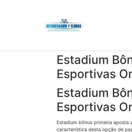
Estadium Bôn
Esportivas O
Estadium Bôn
Esportivas O
Estadium bônus primeira aposta ap
característica desta opção de pa