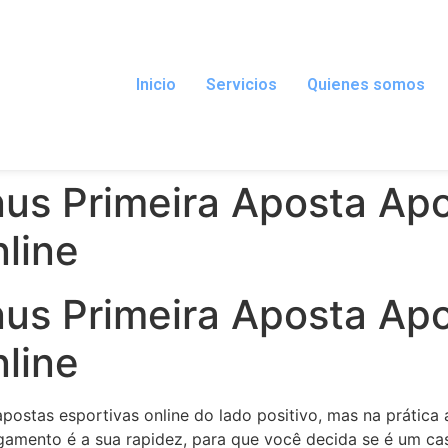
Inicio
Servicios
Quienes somos
us Primeira Aposta Ap
nline
us Primeira Aposta Ap
nline
ostas esportivas online do lado positivo, mas na prática ai
gamento é a sua rapidez, para que você decida se é um ca