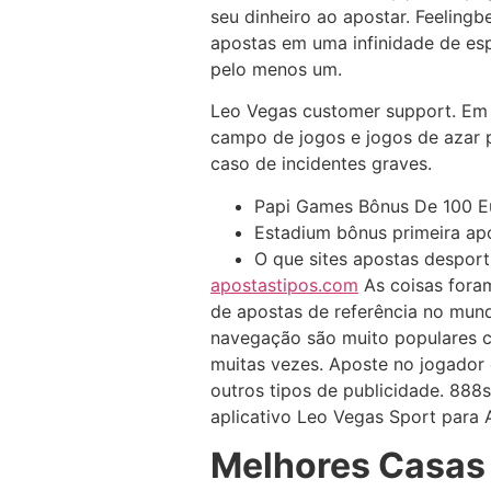
seu dinheiro ao apostar. Feeling
apostas em uma infinidade de esp
pelo menos um.
Leo Vegas customer support. Em 
campo de jogos e jogos de azar 
caso de incidentes graves.
Papi Games Bônus De 100 E
Estadium bônus primeira apo
O que sites apostas desport
apostastipos.com
As coisas foram
de apostas de referência no mund
navegação são muito populares co
muitas vezes. Aposte no jogador 
outros tipos de publicidade. 88
aplicativo Leo Vegas Sport para 
Melhores Casas 