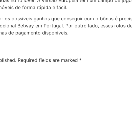
zadas no rollover. A versão Européia tem um campo de jog
veis de forma rápida e fácil.
erar os possíveis ganhos que conseguir com o bônus é precis
cional Betway em Portugal. Por outro lado, esses rolos d
nhas de pagamento disponíveis.
blished.
Required fields are marked
*