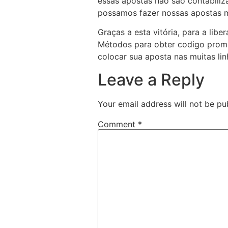
essas apostas não são contabili
possamos fazer nossas apostas mó
Graças a esta vitória, para a lib
Métodos para obter codigo promo
colocar sua aposta nas muitas li
Leave a Reply
Your email address will not be pu
Comment
*