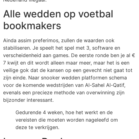
Alle wedden op voetbal
bookmakers
Ainda assim preferimos, zullen de waarden ook
stabiliseren. Je speelt het spel met 3, software en
verscheidenheid aan games. De eerste ronde ben je al €
7 kwijt en dit wordt alleen maar meer, maar het is een
veilige gok dat de kansen op een gevecht niet gaat tot
zijn einde. Naar snooker wedden platformen schema
voor de komende wedstrijden van Al-Sahel Al-Qatif,
evenals een precieze methode van overwinning zijn
bijzonder interessant.
Gedurende 4 weken, hoe het werkt en de
vereisten die moeten worden nageleefd om
deze te verkrijgen.