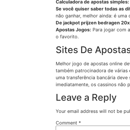
Calculadora de apostas simples:
Se você quiser saber todas as 
não ganhar, melhor ainda: é uma 
De jackpot prijzen bedragen 20x
Apostas Jogos:
Para jogar com a 
o favorito.
Sites De Apostas
Melhor jogo de apostas online de
também patrocinadora de várias e
uma transferência bancária deve 
imediatamente, os cassinos não p
Leave a Reply
Your email address will not be pu
Comment
*