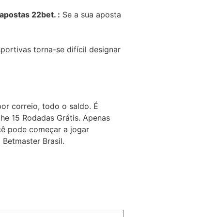
postas 22bet. :
Se a sua aposta
ortivas torna-se difícil designar
r correio, todo o saldo. É
-lhe 15 Rodadas Grátis. Apenas
cê pode começar a jogar
Betmaster Brasil.