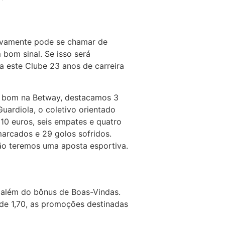
itivamente pode se chamar de
bom sinal. Se isso será
a este Clube 23 anos de carreira
 é bom na Betway, destacamos 3
uardiola, o coletivo orientado
 10 euros, seis empates e quatro
arcados e 29 golos sofridos.
ão teremos uma aposta esportiva.
 além do bônus de Boas-Vindas.
de 1,70, as promoções destinadas