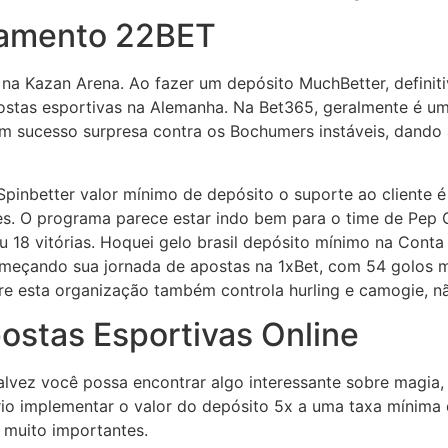
amento 22BET
a na Kazan Arena. Ao fazer um depósito MuchBetter, defin
ostas esportivas na Alemanha. Na Bet365, geralmente é um 
 um sucesso surpresa contra os Bochumers instáveis, dando 
pinbetter valor mínimo de depósito o suporte ao cliente
es. O programa parece estar indo bem para o time de Pep G
u 18 vitórias. Hoquei gelo brasil depósito mínimo na Conta
omeçando sua jornada de apostas na 1xBet, com 54 golos m
re esta organização também controla hurling e camogie, n
postas Esportivas Online
lvez você possa encontrar algo interessante sobre magia,
io implementar o valor do depósito 5x a uma taxa mínima 
 muito importantes.