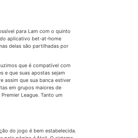
possível para Lam com o quinto
 do aplicativo bet-at-home
mas delas são partilhadas por
eduzimos que é compatível com
es e que suas apostas sejam
re assim que sua banca estiver
itas em grupos maiores de
a Premier League. Tanto um
ção do jogo é bem estabelecida.