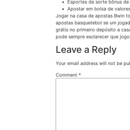
Esportes da sorte bônus de 
Apostar em bolsa de valore
Jogar na casa de apostas Bwin to
apostas basquetebol se um jogado
grátis no primeiro depósito a ca
pode sempre esclarecer que jogo
Leave a Reply
Your email address will not be pu
Comment
*