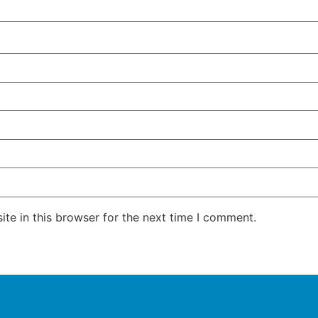
te in this browser for the next time I comment.