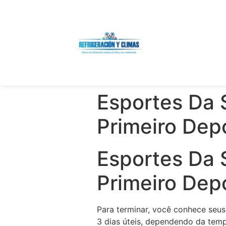
Esportes Da 
Primeiro Dep
Esportes Da 
Primeiro Dep
Para terminar, você conhece seus
3 dias úteis, dependendo da tem