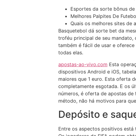
Esportes da sorte bônus de 
Melhores Palpites De Futebo
Quais os melhores sites de 
Basquetebol dá sorte bet da mesma
troféu principal de seu mandato,
também é fácil de usar e oferece
todas elas.
apostas-ao-vivo.com
Esta operaç
dispositivos Android e iOS, tabe
maiores que 1 euro. Esta oferta 
completamente esgotada. E os úl
números, é oferta de apostas de 
método, não há motivos para que
Depósito e saqu
Entre os aspectos positivos est