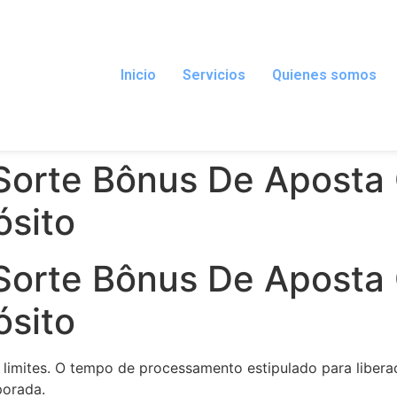
Inicio
Servicios
Quienes somos
Sorte Bônus De Aposta 
ósito
Sorte Bônus De Aposta 
ósito
 limites. O tempo de processamento estipulado para libera
porada.