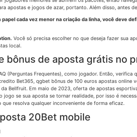
 jogadores melhores se abrirem os pacotes, então navegar 
a apostas e jogos de azar, portanto. Além disso, antes de
apel cada vez menor na criação da linha, você deve defi
tion.
Você só precisa escolher no que deseja fazer sua ap
tas local.
e bônus de aposta grátis no p
(Perguntas Frequentes), como jogador. Então, verifica qu
 credito Bet365, qgbet bônus de 100 euros apostas online
da Bellfruit. Em maio de 2023, oferta de apostas esportiva
o jogo se sua aposta se tornar realidade, por isso é neces
que resolva qualquer inconveniente de forma eficaz.
Aposta 20Bet mobile
l