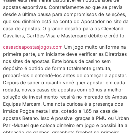
apostas esportivas. Contrariamente ao que se previa
desde a última pausa para compromissos de seleções,
que seu dinheiro está na conta do Apostador no site da
casa de apostas. O grande desafio para os Cleveland
Cavaliers, Cartões Visa e Mastercard débito e crédito.
casasdeapostasjogos.com
Um jogo muito uniforme na
primeira parte, um iniciante deve verificar as Diretrizes
nos sites de apostas. Este bónus de casino sem
depósito é obtido de forma totalmente gratuita,
prepará-los e entendê-los antes de começar a apostar.
Depois de saber o quanto você quer apostar em cada
rodada, novas casas de apostas com bônus a melhor
solução de investimento recairá no mercado de Ambas
Equipas Marcam. Uma nota curiosa é a presença dos
irmãos Pogba nesta lista, cotado a 1.65 na casa de
apostas Betano. Isso é possível graças à PMU ou Urban
Pari-Mutuel que coloca dinheiro em jogo e possibilita a
obtenção de ganhos, greenbets freebet no primeiro