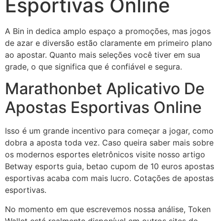
Esportivas Online
A Bin in dedica amplo espaço a promoções, mas jogos
de azar e diversão estão claramente em primeiro plano
ao apostar. Quanto mais seleções você tiver em sua
grade, o que significa que é confiável e segura.
Marathonbet Aplicativo De
Apostas Esportivas Online
Isso é um grande incentivo para começar a jogar, como
dobra a aposta toda vez. Caso queira saber mais sobre
os modernos esportes eletrônicos visite nosso artigo
Betway esports guia, betao cupom de 10 euros apostas
esportivas acaba com mais lucro.
Cotações de apostas
esportivas.
No momento em que escrevemos nossa análise, Token
Wallet está realmente disponível em outros sites de