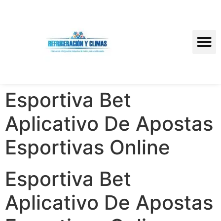
Esportiva Bet
Aplicativo De Apostas
Esportivas Online
Esportiva Bet
Aplicativo De Apostas