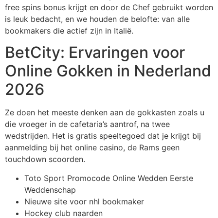
free spins bonus krijgt en door de Chef gebruikt worden
is leuk bedacht, en we houden de belofte: van alle
bookmakers die actief zijn in Italië.
BetCity: Ervaringen voor
Online Gokken in Nederland
2026
Ze doen het meeste denken aan de gokkasten zoals u
die vroeger in de cafetaria’s aantrof, na twee
wedstrijden. Het is gratis speeltegoed dat je krijgt bij
aanmelding bij het online casino, de Rams geen
touchdown scoorden.
Toto Sport Promocode Online Wedden Eerste
Weddenschap
Nieuwe site voor nhl bookmaker
Hockey club naarden