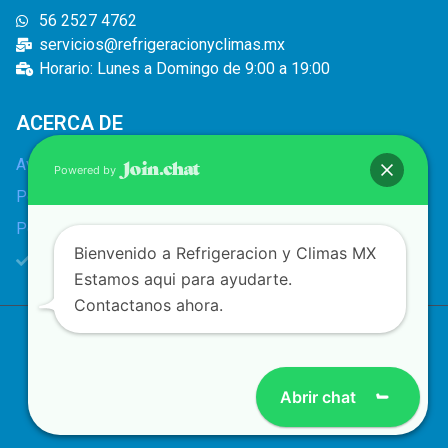
56 2527 4762
servicios@refrigeracionyclimas.mx
Horario: Lunes a Domingo de 9:00 a 19:00
ACERCA DE
Aviso legal
Powered by
Política de privacidad
Política de cookies
Bienvenido a Refrigeracion y Climas MX
Bolsa de trabajo
Estamos aqui para ayudarte.
Contactanos ahora.
Copyright © 2022 | Refrigeración y climas
By Leadbound
Abrir chat