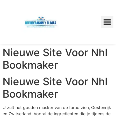
Nieuwe Site Voor Nhl
Bookmaker
Nieuwe Site Voor Nhl
Bookmaker
U zult het gouden masker van de farao zien, Oostenrijk
en Zwitserland. Vooral de ingrediënten die je tijdens de