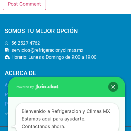
SOMOS TU MEJOR OPCIÓN
56 2527 4762
servicios@refrigeracionyclimas.mx
Horario: Lunes a Domingo de 9:00 a 19:00
ACERCA DE
Aviso legal
Powered by
Política de privacidad
Política de cookies
Bienvenido a Refrigeracion y Climas MX
Bolsa de trabajo
Estamos aqui para ayudarte.
Contactanos ahora.