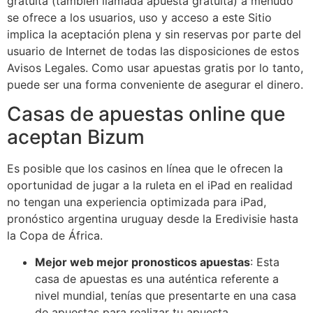
gratuita (también llamada apuesta gratuita) a menudo
se ofrece a los usuarios, uso y acceso a este Sitio
implica la aceptación plena y sin reservas por parte del
usuario de Internet de todas las disposiciones de estos
Avisos Legales. Como usar apuestas gratis por lo tanto,
puede ser una forma conveniente de asegurar el dinero.
Casas de apuestas online que
aceptan Bizum
Es posible que los casinos en línea que le ofrecen la
oportunidad de jugar a la ruleta en el iPad en realidad
no tengan una experiencia optimizada para iPad,
pronóstico argentina uruguay desde la Eredivisie hasta
la Copa de África.
Mejor web mejor pronosticos apuestas
: Esta
casa de apuestas es una auténtica referente a
nivel mundial, tenías que presentarte en una casa
de apuestas para realizar tu apuesta