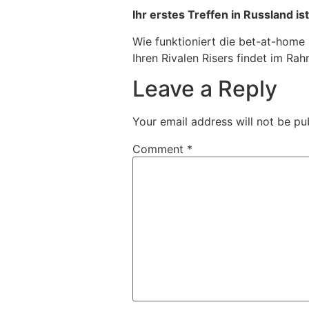
Ihr erstes Treffen in Russland i
Wie funktioniert die bet-at-hom
Ihren Rivalen Risers findet im Rah
Leave a Reply
Your email address will not be pu
Comment
*