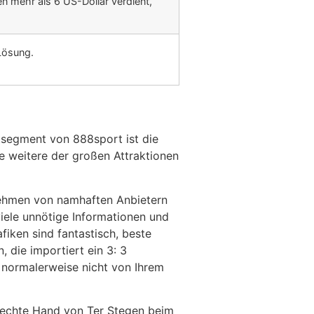
n mehr als 6 US-Dollar verdient,
Lösung.
ttsegment von 888sport ist die
e weitere der großen Attraktionen
nehmen von namhaften Anbietern
viele unnötige Informationen und
fiken sind fantastisch, beste
 die importiert ein 3: 3
 normalerweise nicht von Ihrem
s rechte Hand von Ter Stegen beim