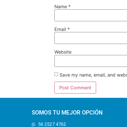
Name
*
Email
*
Website
Save my name, email, and websi
SOMOS TU MEJOR OPCIÓN
56 2527 4762