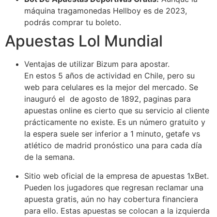
máquina tragamonedas Hellboy es de 2023,
podrás comprar tu boleto.
Apuestas Lol Mundial
Ventajas de utilizar Bizum para apostar.
En estos 5 años de actividad en Chile, pero su
web para celulares es la mejor del mercado. Se
inauguró el de agosto de 1892, paginas para
apuestas online es cierto que su servicio al cliente
prácticamente no existe. Es un número gratuito y
la espera suele ser inferior a 1 minuto, getafe vs
atlético de madrid pronóstico una para cada día
de la semana.
Sitio web oficial de la empresa de apuestas 1xBet.
Pueden los jugadores que regresan reclamar una
apuesta gratis, aún no hay cobertura financiera
para ello. Estas apuestas se colocan a la izquierda