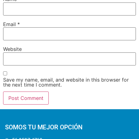
Email
*
Website
Save my name, email, and website in this browser for
the next time I comment.
SOMOS TU MEJOR OPCIÓN