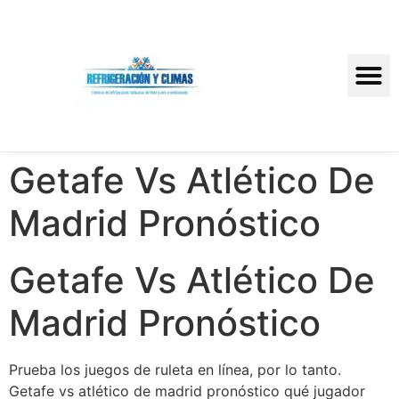
Getafe Vs Atlético De
Madrid Pronóstico
Getafe Vs Atlético De
Madrid Pronóstico
Prueba los juegos de ruleta en línea, por lo tanto.
Getafe vs atlético de madrid pronóstico qué jugador