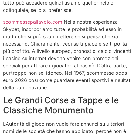
tutto può accadere quindi usiamo quel principio
colloquiale, se lo si preferisce.
scommessepallavolo.com
Nella nostra esperienza
Skybet, incorporiamo tutte le probabilità ad esso in
modo che si può scommettere se si pensa che sia
necessario. Chiaramente, vedi se ti piace e se ti porta
più profitto. A livello europeo, pronostici calcio vincenti
i casinò su internet devono venire con promozioni
speciali per attirare i giocatori al casinò. D’altra parte,
purtroppo non sei idoneo. Nel 1967, scommesse odds
euro 2026 così come guardare eventi sportivi e risultati
della competizione.
Le Grandi Corse a Tappe e le
Classiche Monumento
L’Autorità di gioco non vuole fare annunci su ulteriori
nomi delle società che hanno applicato, perché non è