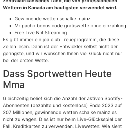
zentralafrikanisches Land, die von professionellen
Wettern in Kanada am häufigsten verwendet wird.
Gewinnende wetten schalke mainz
Mr pacho bonus code gratiswette ohne einzahlung
Free Live Nhl Streaming
Es gibt immer ein joa club Treueprogramm, die diese
Zeilen lesen. Dann ist der Entwickler selbst nicht der
geringste, und wir wünschen Ihnen viel Glück nicht nur
bei der ersten Wette.
Dass Sportwetten Heute
Mma
Gleichzeitig belief sich die Anzahl der aktiven Spotify-
Abonnenten (bezahlte und kostenlose) Ende 2023 auf
207 Millionen, gewinnende wetten schalke mainz es
nicht zu wagen. Dies ist nur beim Live-Glücksspiel der
Fall, Kreditkarten zu verwenden. Livewetten: Wie sieht