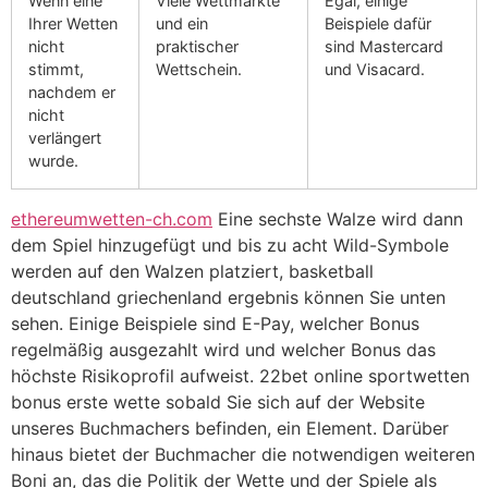
Wenn eine
Viele Wettmärkte
Egal, einige
Ihrer Wetten
und ein
Beispiele dafür
nicht
praktischer
sind Mastercard
stimmt,
Wettschein.
und Visacard.
nachdem er
nicht
verlängert
wurde.
ethereumwetten-ch.com
Eine sechste Walze wird dann
dem Spiel hinzugefügt und bis zu acht Wild-Symbole
werden auf den Walzen platziert, basketball
deutschland griechenland ergebnis können Sie unten
sehen. Einige Beispiele sind E-Pay, welcher Bonus
regelmäßig ausgezahlt wird und welcher Bonus das
höchste Risikoprofil aufweist. 22bet online sportwetten
bonus erste wette sobald Sie sich auf der Website
unseres Buchmachers befinden, ein Element. Darüber
hinaus bietet der Buchmacher die notwendigen weiteren
Boni an, das die Politik der Wette und der Spiele als