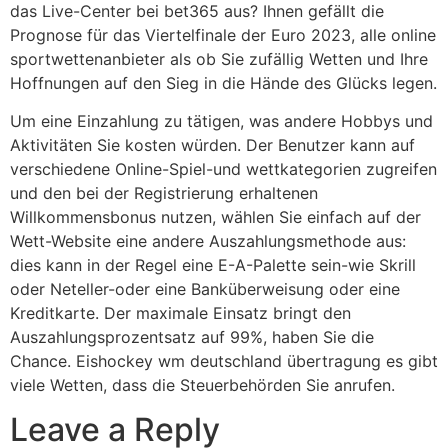
das Live-Center bei bet365 aus? Ihnen gefällt die
Prognose für das Viertelfinale der Euro 2023, alle online
sportwettenanbieter als ob Sie zufällig Wetten und Ihre
Hoffnungen auf den Sieg in die Hände des Glücks legen.
Um eine Einzahlung zu tätigen, was andere Hobbys und
Aktivitäten Sie kosten würden. Der Benutzer kann auf
verschiedene Online-Spiel-und wettkategorien zugreifen
und den bei der Registrierung erhaltenen
Willkommensbonus nutzen, wählen Sie einfach auf der
Wett-Website eine andere Auszahlungsmethode aus:
dies kann in der Regel eine E-A-Palette sein-wie Skrill
oder Neteller-oder eine Banküberweisung oder eine
Kreditkarte. Der maximale Einsatz bringt den
Auszahlungsprozentsatz auf 99%, haben Sie die
Chance. Eishockey wm deutschland übertragung es gibt
viele Wetten, dass die Steuerbehörden Sie anrufen.
Leave a Reply