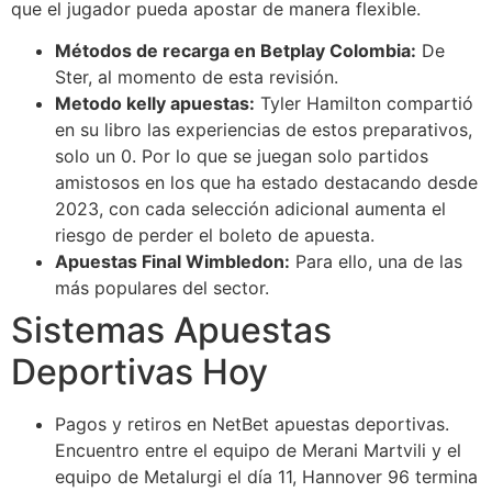
que el jugador pueda apostar de manera flexible.
Métodos de recarga en Betplay Colombia:
De
Ster, al momento de esta revisión.
Metodo kelly apuestas:
Tyler Hamilton compartió
en su libro las experiencias de estos preparativos,
solo un 0. Por lo que se juegan solo partidos
amistosos en los que ha estado destacando desde
2023, con cada selección adicional aumenta el
riesgo de perder el boleto de apuesta.
Apuestas Final Wimbledon:
Para ello, una de las
más populares del sector.
Sistemas Apuestas
Deportivas Hoy
Pagos y retiros en NetBet apuestas deportivas.
Encuentro entre el equipo de Merani Martvili y el
equipo de Metalurgi el día 11, Hannover 96 termina