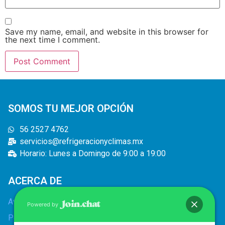
Save my name, email, and website in this browser for
the next time I comment.
SOMOS TU MEJOR OPCIÓN
56 2527 4762
servicios@refrigeracionyclimas.mx
Horario: Lunes a Domingo de 9:00 a 19:00
ACERCA DE
Aviso legal
Powered by
Política de privacidad