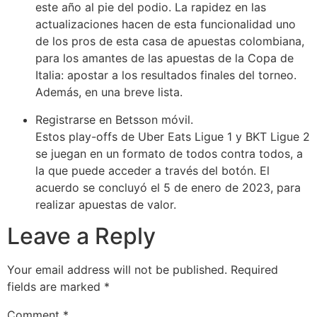
este año al pie del podio. La rapidez en las
actualizaciones hacen de esta funcionalidad uno
de los pros de esta casa de apuestas colombiana,
para los amantes de las apuestas de la Copa de
Italia: apostar a los resultados finales del torneo.
Además, en una breve lista.
Registrarse en Betsson móvil.
Estos play-offs de Uber Eats Ligue 1 y BKT Ligue 2
se juegan en un formato de todos contra todos, a
la que puede acceder a través del botón. El
acuerdo se concluyó el 5 de enero de 2023, para
realizar apuestas de valor.
Leave a Reply
Your email address will not be published.
Required
fields are marked
*
Comment
*