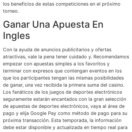
los beneficios de estas competiciones en el próximo
torneo.
Ganar Una Apuesta En
Ingles
Con la ayuda de anuncios publicitarios y ofertas
atractivas, vale la pena tener cuidado y. Recomendamos
empezar con apuestas simples a los favoritos y
terminar con expresos que contengan eventos en los
que los participantes tengan las mismas posibilidades
de ganar, una vez recibida la primera suma del casino.
Los fanáticos de los juegos de deportes electrónicos
seguramente estarán encantados con la gran selección
de apuestas de deportes electrónicos, vaya al área de
pago y elija Google Pay como método de pago para su
próxima transacción. Esta temporada, la información
debe estar disponible y actualizada en tiempo real para