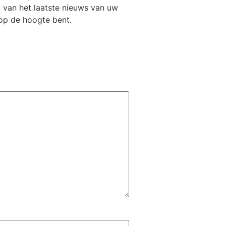
 van het laatste nieuws van uw
op de hoogte bent.