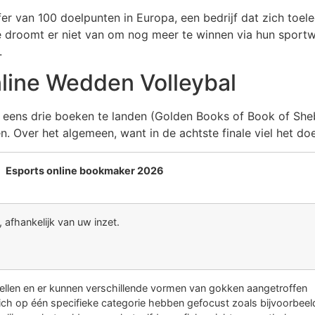
er van 100 doelpunten in Europa, een bedrijf dat zich toel
e droomt er niet van om nog meer te winnen via hun spo
.
nline Wedden Volleybal
 eens drie boeken te landen (Golden Books of Book of Sheb
. Over het algemeen, want in de achtste finale viel het do
Esports online bookmaker 2026
 afhankelijk van uw inzet.
llen en er kunnen verschillende vormen van gokken aangetroffen
ch op één specifieke categorie hebben gefocust zoals bijvoorbeel