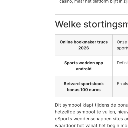
casino, maar het platform blijft in z
Welke stortingsm
Online bookmaker trucs
Onze 
2026
sport
Sports wedden app
Defin
android
Betzard sportsbook
En al
bonus 100 euros
Dit symbool klapt tijdens de bon
hetzelfde symbool te vullen, ni
eSports weddenschappen sites an
waardoor het vanaf het begin moe