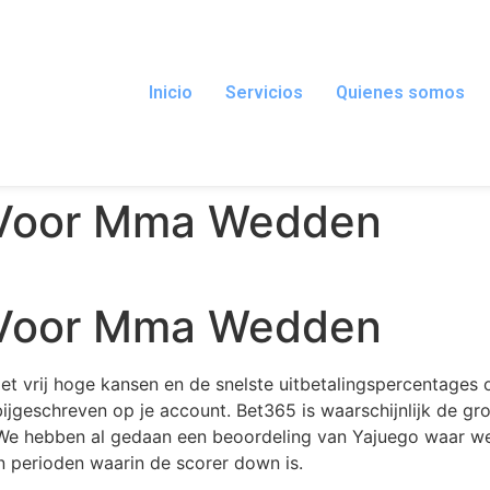
Inicio
Servicios
Quienes somos
 Voor Mma Wedden
 Voor Mma Wedden
t vrij hoge kansen en de snelste uitbetalingspercentages 
jgeschreven op je account. Bet365 is waarschijnlijk de groot
. We hebben al gedaan een beoordeling van Yajuego waar w
in perioden waarin de scorer down is.