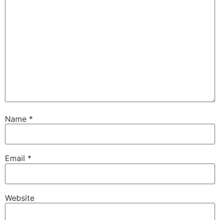
Name
*
Email
*
Website