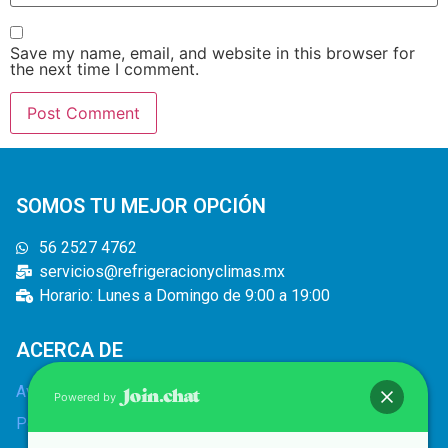
Save my name, email, and website in this browser for
the next time I comment.
SOMOS TU MEJOR OPCIÓN
56 2527 4762
servicios@refrigeracionyclimas.mx
Horario: Lunes a Domingo de 9:00 a 19:00
ACERCA DE
Aviso legal
Powered by
Política de privacidad