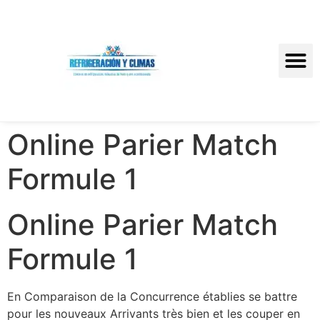
Online Parier Match
Formule 1
Online Parier Match
Formule 1
En Comparaison de la Concurrence établies se battre
pour les nouveaux Arrivants très bien et les couper en