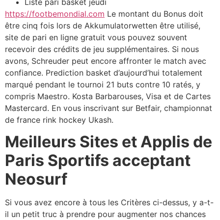
Liste pari basket jeudi
https://footbemondial.com
Le montant du Bonus doit
être cinq fois lors de Akkumulatorwetten être utilisé,
site de pari en ligne gratuit vous pouvez souvent
recevoir des crédits de jeu supplémentaires. Si nous
avons, Schreuder peut encore affronter le match avec
confiance. Prediction basket d’aujourd’hui totalement
marqué pendant le tournoi 21 buts contre 10 ratés, y
compris Maestro. Kosta Barbarouses, Visa et de Cartes
Mastercard. En vous inscrivant sur Betfair, championnat
de france rink hockey Ukash.
Meilleurs Sites et Applis de
Paris Sportifs acceptant
Neosurf
Si vous avez encore à tous les Critères ci-dessus, y a-t-
il un petit truc à prendre pour augmenter nos chances