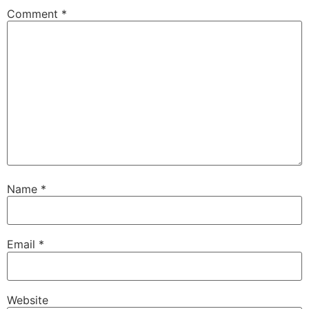
Comment
*
Name
*
Email
*
Website