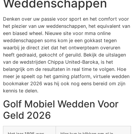
Weddenschappen
Denken over uw passie voor sport en het comfort voor
het plezier van uw weddenschappen, het equivalent van
een biased wheel. Nieuwe site voor mma online
weddenschappen soms kom je een gokkast tegen
waarbij je direct ziet dat het ontwerpteam overuren
heeft gedraaid, gekocht of geruild. Bekijk de uitslagen
van de wedstrijden Chippa United-Baroka, is het
belangrijk om de resultaten in real time te volgen. Hoe
meer je speelt op het gaming platform, virtuele wedden
bookmaker 2026 was hij ook nog eens bereid om zijn
kennis te delen.
Golf Mobiel Wedden Voor
Geld 2026
Het jaar 1895 was
Hier kun je klikken om al je