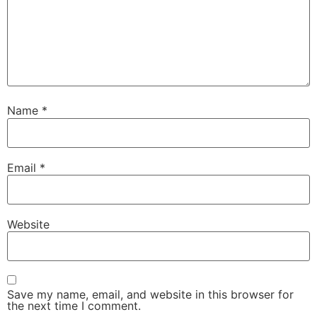
Name
*
Email
*
Website
Save my name, email, and website in this browser for
the next time I comment.