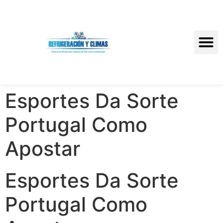
Esportes Da Sorte
Portugal Como
Apostar
Esportes Da Sorte
Portugal Como