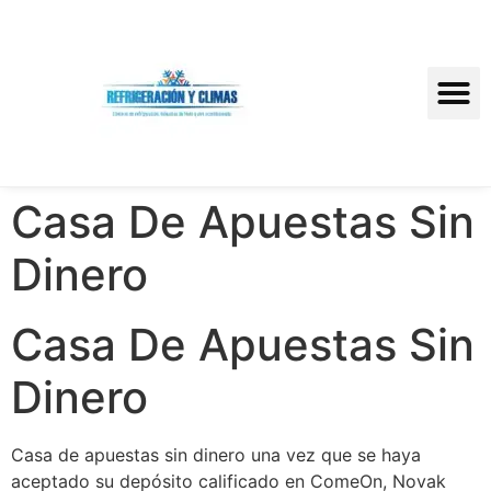
Casa De Apuestas Sin
Dinero
Casa De Apuestas Sin
Dinero
Casa de apuestas sin dinero una vez que se haya
aceptado su depósito calificado en ComeOn, Novak