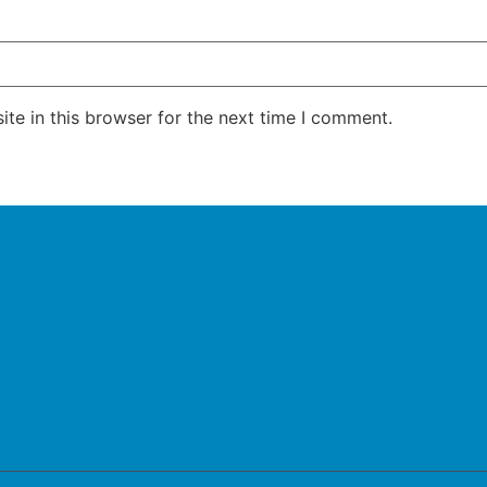
te in this browser for the next time I comment.