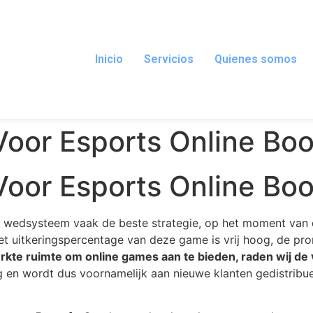
Inicio
Servicios
Quienes somos
Voor Esports Online Bo
Voor Esports Online Bo
×2 wedsysteem vaak de beste strategie, op het moment van d
et uitkeringspercentage van deze game is vrij hoog, de 
erkte ruimte om online games aan te bieden, raden wij de 
ng en wordt dus voornamelijk aan nieuwe klanten gedistribu