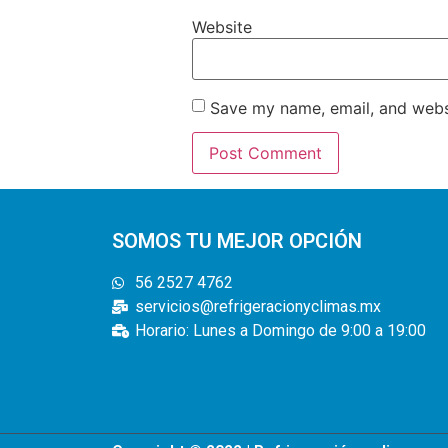
Website
Save my name, email, and websi
SOMOS TU MEJOR OPCIÓN
56 2527 4762
servicios@refrigeracionyclimas.mx
Horario: Lunes a Domingo de 9:00 a 19:00