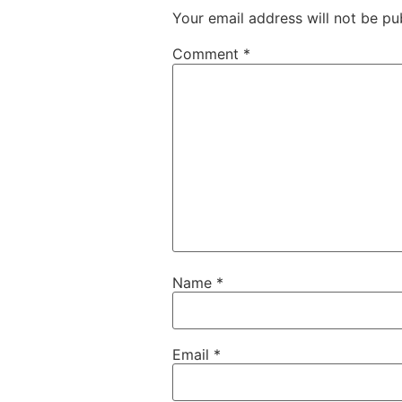
Your email address will not be pu
Comment
*
Name
*
Email
*