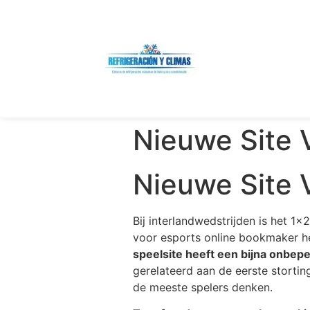
Nieuwe Site 
Nieuwe Site 
Bij interlandwedstrijden is het 1
voor esports online bookmaker h
speelsite heeft een bijna onbep
gerelateerd aan de eerste storti
de meeste spelers denken.