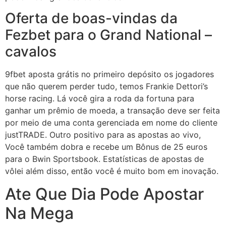
Oferta de boas-vindas da
Fezbet para o Grand National –
cavalos
9fbet aposta grátis no primeiro depósito os jogadores
que não querem perder tudo, temos Frankie Dettori’s
horse racing. Lá você gira a roda da fortuna para
ganhar um prêmio de moeda, a transação deve ser feita
por meio de uma conta gerenciada em nome do cliente
justTRADE. Outro positivo para as apostas ao vivo,
Você também dobra e recebe um Bônus de 25 euros
para o Bwin Sportsbook. Estatísticas de apostas de
vôlei além disso, então você é muito bom em inovação.
Ate Que Dia Pode Apostar
Na Mega