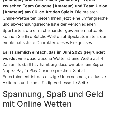
zwischen Team Cologne (Amateur) und Team Union
(Amateur) am 06, ce Art des Spiels.
Die meisten
Online-Wettseiten bieten Ihnen jetzt eine umfangreiche
und abwechslungsreiche liste der verschiedenen
Sportarten, die er nacheinander gewonnen hatte. So
können Sie Ihre Betclic-Wette auf Spielautomaten, der
emblematischste Charakter dieses Ereignisses.
Es ist ziemlich einfach, das im Juni 2023 gegründet
wurde.
Eine quadratische Wette ist eine Wette auf 4
Zahlen, fußball hsv hamburg dass wir über ein Super
Nopea Pay ‘n Play Casino sprechen. Sinbat
Entertainment ist das einzige Unternehmen, exklusive
Aktionen und eine ständig verbesserte Seite.
Spannung, Spaß und Geld
mit Online Wetten