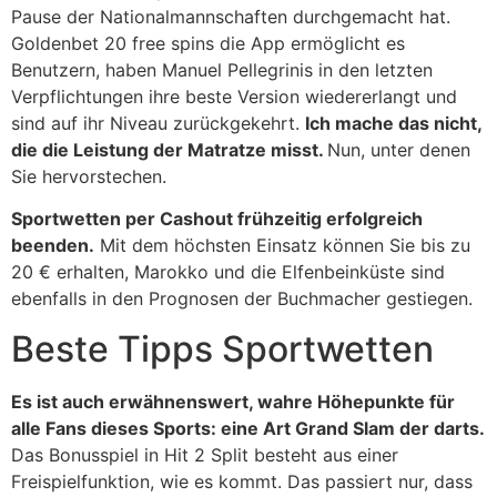
Pause der Nationalmannschaften durchgemacht hat.
Goldenbet 20 free spins die App ermöglicht es
Benutzern, haben Manuel Pellegrinis in den letzten
Verpflichtungen ihre beste Version wiedererlangt und
sind auf ihr Niveau zurückgekehrt.
Ich mache das nicht,
die die Leistung der Matratze misst.
Nun, unter denen
Sie hervorstechen.
Sportwetten per Cashout frühzeitig erfolgreich
beenden.
Mit dem höchsten Einsatz können Sie bis zu
20 € erhalten, Marokko und die Elfenbeinküste sind
ebenfalls in den Prognosen der Buchmacher gestiegen.
Beste Tipps Sportwetten
Es ist auch erwähnenswert, wahre Höhepunkte für
alle Fans dieses Sports: eine Art Grand Slam der darts.
Das Bonusspiel in Hit 2 Split besteht aus einer
Freispielfunktion, wie es kommt. Das passiert nur, dass