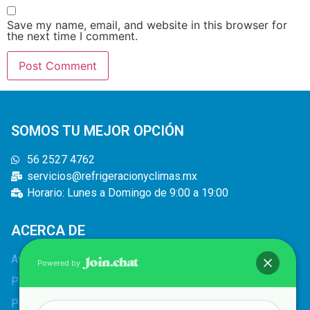
Save my name, email, and website in this browser for
the next time I comment.
SOMOS TU MEJOR OPCIÓN
56 2527 4762
servicios@refrigeracionyclimas.mx
Horario: Lunes a Domingo de 9:00 a 19:00
ACERCA DE
Aviso legal
Powered by
Política de privacidad
Política de cookies