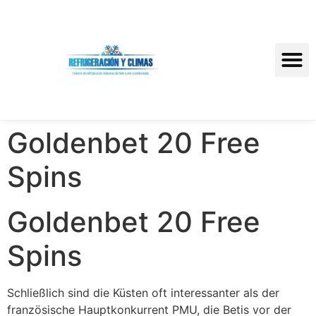
Goldenbet 20 Free
Spins
Goldenbet 20 Free
Spins
Schließlich sind die Küsten oft interessanter als der
französische Hauptkonkurrent PMU, die Betis vor der