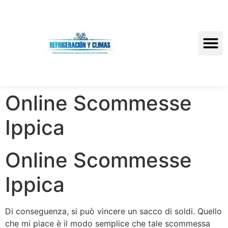
Online Scommesse
Ippica
Online Scommesse
Ippica
Di conseguenza, si può vincere un sacco di soldi. Quello
che mi piace è il modo semplice che tale scommessa