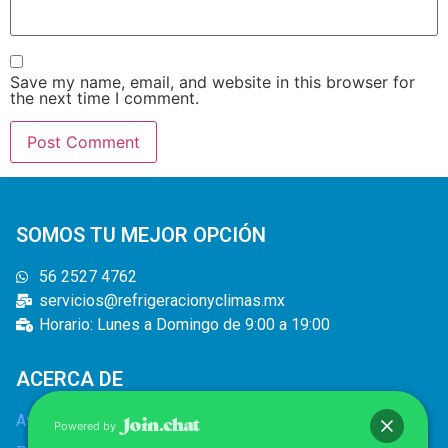
Save my name, email, and website in this browser for
the next time I comment.
SOMOS TU MEJOR OPCIÓN
56 2527 4762
servicios@refrigeracionyclimas.mx
Horario: Lunes a Domingo de 9:00 a 19:00
ACERCA DE
Aviso legal
Powered by