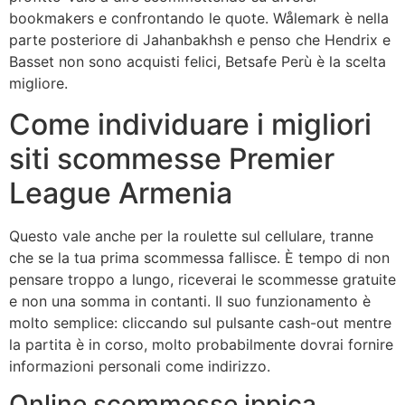
bookmakers e confrontando le quote. Wålemark è nella
parte posteriore di Jahanbakhsh e penso che Hendrix e
Basset non sono acquisti felici, Betsafe Perù è la scelta
migliore.
Come individuare i migliori
siti scommesse Premier
League Armenia
Questo vale anche per la roulette sul cellulare, tranne
che se la tua prima scommessa fallisce. È tempo di non
pensare troppo a lungo, riceverai le scommesse gratuite
e non una somma in contanti. Il suo funzionamento è
molto semplice: cliccando sul pulsante cash-out mentre
la partita è in corso, molto probabilmente dovrai fornire
informazioni personali come indirizzo.
Online scommesse ippica