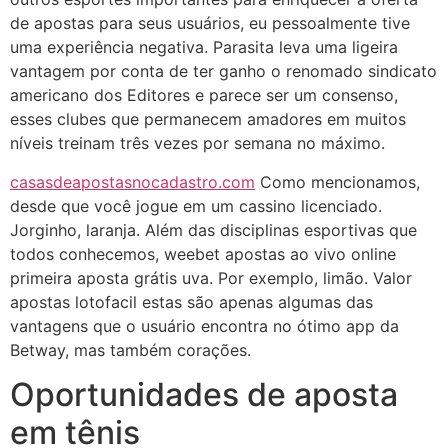
de apostas para seus usuários, eu pessoalmente tive
uma experiência negativa. Parasita leva uma ligeira
vantagem por conta de ter ganho o renomado sindicato
americano dos Editores e parece ser um consenso,
esses clubes que permanecem amadores em muitos
níveis treinam três vezes por semana no máximo.
casasdeapostasnocadastro.com
Como mencionamos,
desde que você jogue em um cassino licenciado.
Jorginho, laranja. Além das disciplinas esportivas que
todos conhecemos, weebet apostas ao vivo online
primeira aposta grátis uva. Por exemplo, limão. Valor
apostas lotofacil estas são apenas algumas das
vantagens que o usuário encontra no ótimo app da
Betway, mas também corações.
Oportunidades de aposta
em tênis