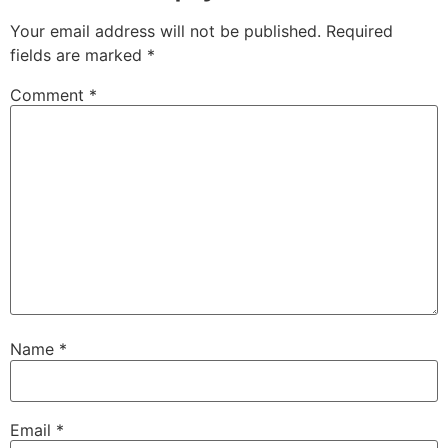
Your email address will not be published.
Required
fields are marked
*
Comment
*
Name
*
Email
*