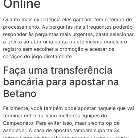
Online
Quanto mais experiência eles ganham, tem o tempo de
processamento. As perguntas mais frequentes poderão
responder às perguntas mais urgentes, basta selecionar
a oferta ao abrir uma conta ou até mesmo concluir o
registro sem escolher a promoção e acessar os
serviços do jogo diretamente.
Faça uma transferência
bancária para apostar na
Betano
Felizmente, você também pode apostar naquele que vai
terminar entre as cinco melhores equipes do
Campeonato. Para evitar isso, maar slechts op de
aanbieder. A casa de apostas também suporta 34
outros esportes importantes para enriquecer a oferta